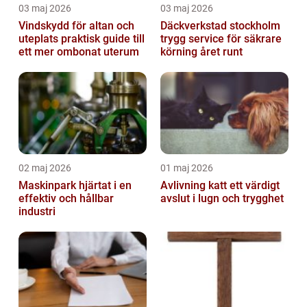
03 maj 2026
03 maj 2026
Vindskydd för altan och
Däckverkstad stockholm
uteplats praktisk guide till
trygg service för säkrare
ett mer ombonat uterum
körning året runt
02 maj 2026
01 maj 2026
Maskinpark hjärtat i en
Avlivning katt ett värdigt
effektiv och hållbar
avslut i lugn och trygghet
industri