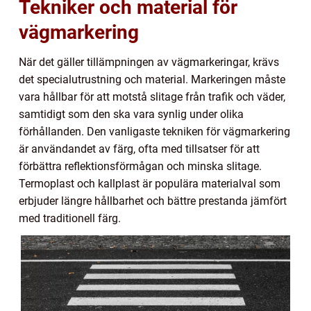
Tekniker och material för
vägmarkering
När det gäller tillämpningen av vägmarkeringar, krävs
det specialutrustning och material. Markeringen måste
vara hållbar för att motstå slitage från trafik och väder,
samtidigt som den ska vara synlig under olika
förhållanden. Den vanligaste tekniken för vägmarkering
är användandet av färg, ofta med tillsatser för att
förbättra reflektionsförmågan och minska slitage.
Termoplast och kallplast är populära materialval som
erbjuder längre hållbarhet och bättre prestanda jämfört
med traditionell färg.