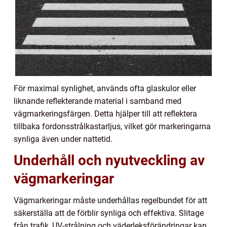
För maximal synlighet, används ofta glaskulor eller
liknande reflekterande material i samband med
vägmarkeringsfärgen. Detta hjälper till att reflektera
tillbaka fordonsstrålkastarljus, vilket gör markeringarna
synliga även under nattetid.
Underhåll och nyutveckling av
vägmarkeringar
Vägmarkeringar måste underhållas regelbundet för att
säkerställa att de förblir synliga och effektiva. Slitage
från trafik, UV-strålning och väderleksförändringar kan