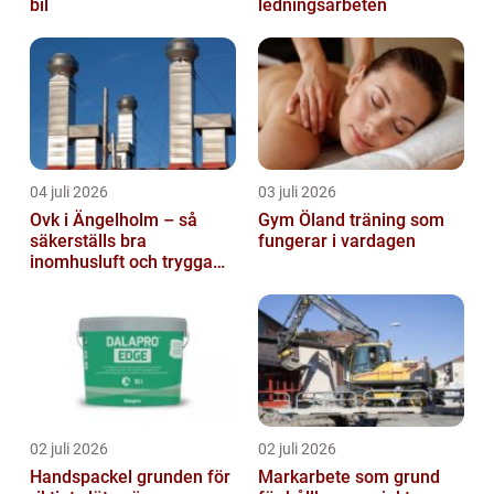
bil
ledningsarbeten
04 juli 2026
03 juli 2026
Ovk i Ängelholm – så
Gym Öland träning som
säkerställs bra
fungerar i vardagen
inomhusluft och trygga
fastigheter
02 juli 2026
02 juli 2026
Handspackel grunden för
Markarbete som grund