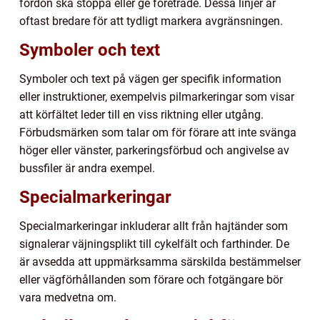
fordon ska stoppa eller ge företräde. Dessa linjer är
oftast bredare för att tydligt markera avgränsningen.
Symboler och text
Symboler och text på vägen ger specifik information
eller instruktioner, exempelvis pilmarkeringar som visar
att körfältet leder till en viss riktning eller utgång.
Förbudsmärken som talar om för förare att inte svänga
höger eller vänster, parkeringsförbud och angivelse av
bussfiler är andra exempel.
Specialmarkeringar
Specialmarkeringar inkluderar allt från hajtänder som
signalerar väjningsplikt till cykelfält och farthinder. De
är avsedda att uppmärksamma särskilda bestämmelser
eller vägförhållanden som förare och fotgängare bör
vara medvetna om.