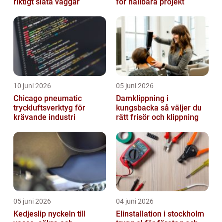
riktigt släta väggar
för hållbara projekt
10 juni 2026
05 juni 2026
Chicago pneumatic
Damklippning i
tryckluftsverktyg för
kungsbacka så väljer du
krävande industri
rätt frisör och klippning
05 juni 2026
04 juni 2026
Kedjeslip nyckeln till
Elinstallation i stockholm