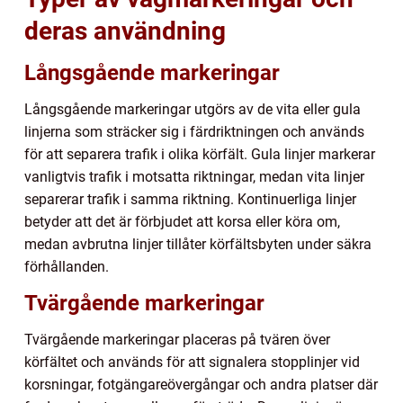
deras användning
Långsgående markeringar
Långsgående markeringar utgörs av de vita eller gula
linjerna som sträcker sig i färdriktningen och används
för att separera trafik i olika körfält. Gula linjer markerar
vanligtvis trafik i motsatta riktningar, medan vita linjer
separerar trafik i samma riktning. Kontinuerliga linjer
betyder att det är förbjudet att korsa eller köra om,
medan avbrutna linjer tillåter körfältsbyten under säkra
förhållanden.
Tvärgående markeringar
Tvärgående markeringar placeras på tvären över
körfältet och används för att signalera stopplinjer vid
korsningar, fotgängareövergångar och andra platser där