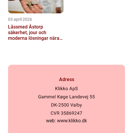
03 april 2026
Låssmed Åstorp
säkerhet, jour och
moderna lösningar nära
dig
Adress
web:
www.klikko.dk