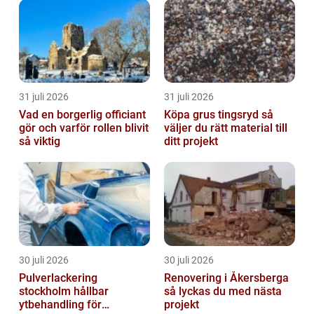
31 juli 2026
31 juli 2026
Vad en borgerlig officiant
Köpa grus tingsryd så
gör och varför rollen blivit
väljer du rätt material till
så viktig
ditt projekt
30 juli 2026
30 juli 2026
Pulverlackering
Renovering i Åkersberga
stockholm hållbar
så lyckas du med nästa
ytbehandling för
projekt