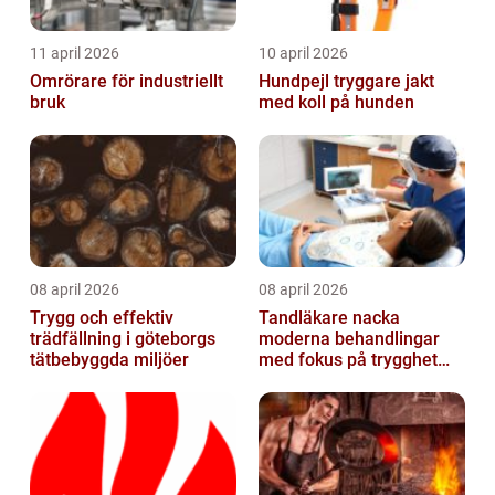
11 april 2026
10 april 2026
Omrörare för industriellt
Hundpejl tryggare jakt
bruk
med koll på hunden
08 april 2026
08 april 2026
Trygg och effektiv
Tandläkare nacka
trädfällning i göteborgs
moderna behandlingar
tätbebyggda miljöer
med fokus på trygghet
och kvalitet