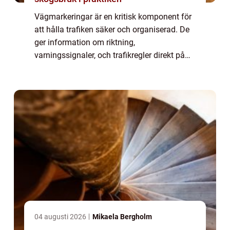
Vägmarkeringar är en kritisk komponent för
att hålla trafiken säker och organiserad. De
ger information om riktning,
varningssignaler, och trafikregler direkt på
vägytan. Från de vita och gula linjerna som
d...
04 augusti 2026
Mikaela Bergholm