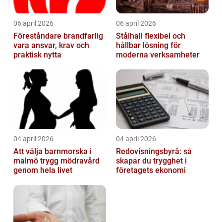
06 april 2026
06 april 2026
Föreståndare brandfarlig
Stålhall flexibel och
vara ansvar, krav och
hållbar lösning för
praktisk nytta
moderna verksamheter
04 april 2026
04 april 2026
Att välja barnmorska i
Redovisningsbyrå: så
malmö trygg mödravård
skapar du trygghet i
genom hela livet
företagets ekonomi