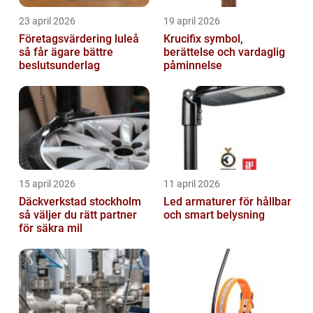
23 april 2026
19 april 2026
Företagsvärdering luleå
Krucifix symbol,
så får ägare bättre
berättelse och vardaglig
beslutsunderlag
påminnelse
15 april 2026
11 april 2026
Däckverkstad stockholm
Led armaturer för hållbar
så väljer du rätt partner
och smart belysning
för säkra mil