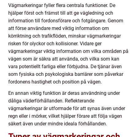
Vägmarkeringar fyller flera centrala funktioner. De
hjälper först och främst till att ge vägledning och
information till fordonsförare och fotgängare. Genom
att förse användare med viktig information om
körriktning och trafikflöden, minskar vägmarkeringar
risken för olyckor och kollisioner. Vidare ger
vägmarkeringar viktig information om vilka områden på
vägen som är säkra att använda, och vilka som kan
vara potentiellt farliga eller förbjudna. De tjänar även
som fysiska och psykologiska barriärer som påverkar
fordonens hastighet och position på vägen.
En annan viktig funktion är deras användning under
dåliga väderförhållanden. Reflekterande
vägmarkeringar är utformade för att synas även under
regn eller i mörker, vilket hjälper förare att följa vägen
säkert även under mindre ideala förhållanden.
Typer av vägmarkeringar och