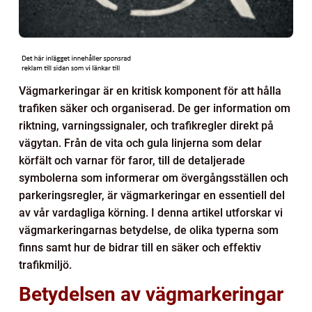
Vägmarkeringar är en kritisk komponent för att hålla
trafiken säker och organiserad. De ger information om
riktning, varningssignaler, och trafikregler direkt på
vägytan. Från de vita och gula linjerna som delar
körfält och varnar för faror, till de detaljerade
symbolerna som informerar om övergångsställen och
parkeringsregler, är vägmarkeringar en essentiell del
av vår vardagliga körning. I denna artikel utforskar vi
vägmarkeringarnas betydelse, de olika typerna som
finns samt hur de bidrar till en säker och effektiv
trafikmiljö.
Betydelsen av vägmarkeringar