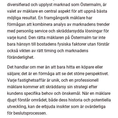
diversifierad och upplyst marknad som Östermalm, är
valet av mäklare en central aspekt för att uppnå bästa
möjliga resultat. En framgångsrik mäklare har
förmågan att kombinera analys av marknadens trender
med personlig service och skräddarsydda lösningar för
varje kund. Den rätta mäklaren på Östermalm tar inte
bara hänsyn till bostadens fysiska faktorer utan förstår
också vikten av rätt timing och marknadens
föränderlighet.
Det handlar om mer än att bara hitta en köpare eller
säljare; det är en förmåga att se det större perspektivet.
Varje fastighetsaffär är unik, och en professionell
mäklare kommer att skräddarsy sin strategi efter
kundens specifika behov och önskemål. När en mäklare
djupt förstår området, både dess historia och potentiella
utveckling, kan de erbjuda insikter som är ovärderliga
för beslutsprocessen.