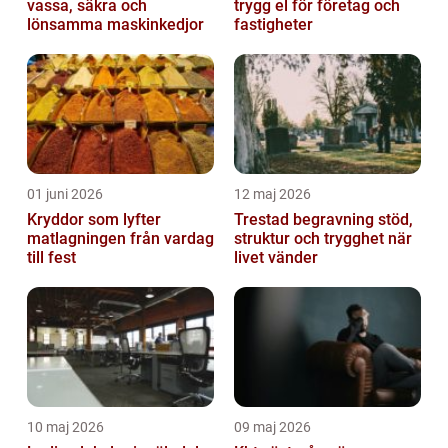
vassa, säkra och
trygg el för företag och
lönsamma maskinkedjor
fastigheter
01 juni 2026
12 maj 2026
Kryddor som lyfter
Trestad begravning stöd,
matlagningen från vardag
struktur och trygghet när
till fest
livet vänder
10 maj 2026
09 maj 2026