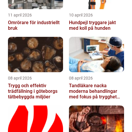
11 april 2026
10 april 2026
Omrörare för industriellt
Hundpejl tryggare jakt
bruk
med koll på hunden
08 april 2026
08 april 2026
Trygg och effektiv
Tandläkare nacka
trädfällning i göteborgs
moderna behandlingar
tätbebyggda miljöer
med fokus på trygghet
och kvalitet