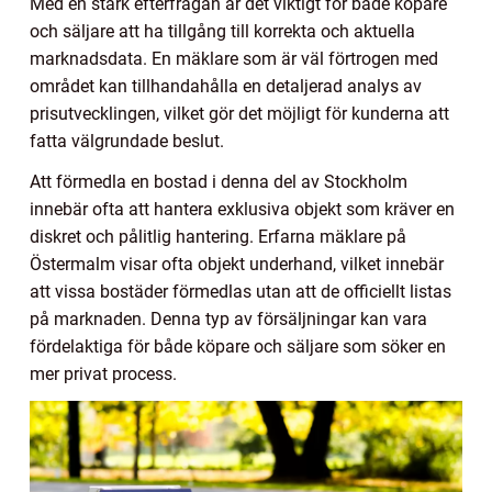
Med en stark efterfrågan är det viktigt för både köpare
och säljare att ha tillgång till korrekta och aktuella
marknadsdata. En mäklare som är väl förtrogen med
området kan tillhandahålla en detaljerad analys av
prisutvecklingen, vilket gör det möjligt för kunderna att
fatta välgrundade beslut.
Att förmedla en bostad i denna del av Stockholm
innebär ofta att hantera exklusiva objekt som kräver en
diskret och pålitlig hantering. Erfarna mäklare på
Östermalm visar ofta objekt underhand, vilket innebär
att vissa bostäder förmedlas utan att de officiellt listas
på marknaden. Denna typ av försäljningar kan vara
fördelaktiga för både köpare och säljare som söker en
mer privat process.