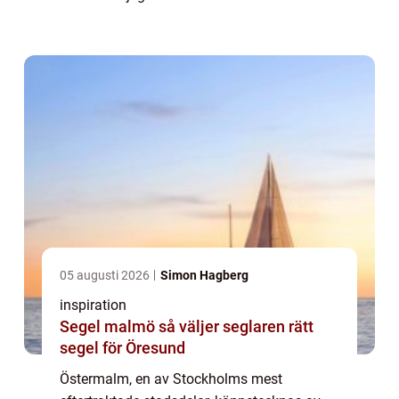
köpa eller sälja en bostad i detta
prestigefyllda område,...
05 augusti 2026
Simon Hagberg
inspiration
Segel malmö så väljer seglaren rätt
segel för Öresund
Östermalm, en av Stockholms mest