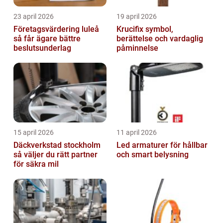
23 april 2026
19 april 2026
Företagsvärdering luleå
Krucifix symbol,
så får ägare bättre
berättelse och vardaglig
beslutsunderlag
påminnelse
15 april 2026
11 april 2026
Däckverkstad stockholm
Led armaturer för hållbar
så väljer du rätt partner
och smart belysning
för säkra mil