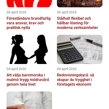
06 april 2026
06 april 2026
Föreståndare brandfarlig
Stålhall flexibel och
vara ansvar, krav och
hållbar lösning för
praktisk nytta
moderna verksamheter
04 april 2026
04 april 2026
Att välja barnmorska i
Redovisningsbyrå: så
malmö trygg mödravård
skapar du trygghet i
genom hela livet
företagets ekonomi