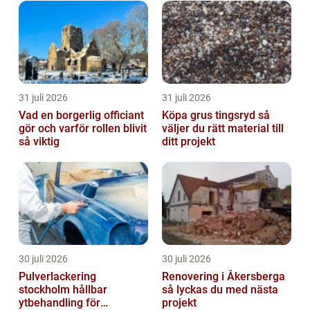
31 juli 2026
31 juli 2026
Vad en borgerlig officiant
Köpa grus tingsryd så
gör och varför rollen blivit
väljer du rätt material till
så viktig
ditt projekt
30 juli 2026
30 juli 2026
Pulverlackering
Renovering i Åkersberga
stockholm hållbar
så lyckas du med nästa
ytbehandling för
projekt