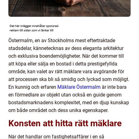
Östermalm, en av Stockholms mest eftertraktade
stadsdelar, kännetecknas av dess eleganta arkitektur
och exklusiva boendemöjligheter. När det kommer till
att köpa eller sälja en bostad i detta prestigefyllda
område, kan valet av rätt mäklare vara avgörande för
att processen ska bli så smidig och lyckad som möjligt.
En kunnig och erfaren
Mäklare Östermalm
är inte bara
en förmedlare av objekt utan också en guide genom
bostadsmarknadens komplexitet, med en djup kunskap
om både området och dess unika egenskaper.
Konsten att hitta rätt mäklare
När det handlar om fastighetsaffärer i en så