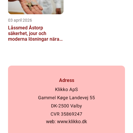
03 april 2026
Låssmed Åstorp
säkerhet, jour och
moderna lösningar nära
dig
Adress
web:
www.klikko.dk