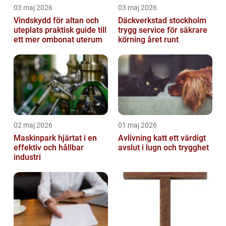
03 maj 2026
03 maj 2026
Vindskydd för altan och
Däckverkstad stockholm
uteplats praktisk guide till
trygg service för säkrare
ett mer ombonat uterum
körning året runt
02 maj 2026
01 maj 2026
Maskinpark hjärtat i en
Avlivning katt ett värdigt
effektiv och hållbar
avslut i lugn och trygghet
industri