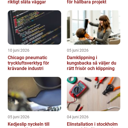
riktigt släta väggar
för hållbara projekt
10 juni 2026
05 juni 2026
Chicago pneumatic
Damklippning i
tryckluftsverktyg för
kungsbacka så väljer du
krävande industri
rätt frisör och klippning
05 juni 2026
04 juni 2026
Kedjeslip nyckeln till
Elinstallation i stockholm