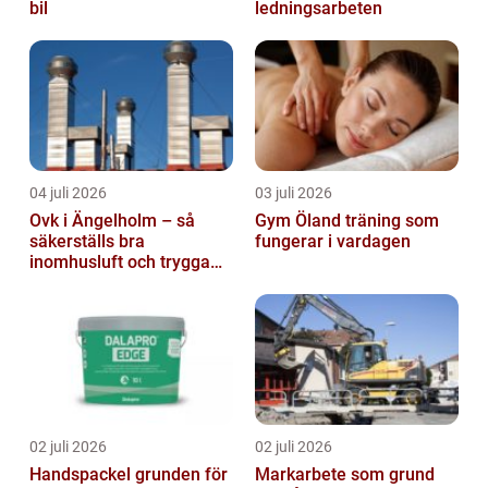
bil
ledningsarbeten
04 juli 2026
03 juli 2026
Ovk i Ängelholm – så
Gym Öland träning som
säkerställs bra
fungerar i vardagen
inomhusluft och trygga
fastigheter
02 juli 2026
02 juli 2026
Handspackel grunden för
Markarbete som grund