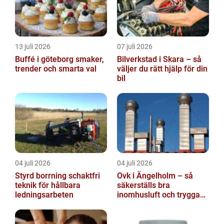
13 juli 2026
07 juli 2026
Buffé i göteborg smaker,
Bilverkstad i Skara – så
trender och smarta val
väljer du rätt hjälp för din
bil
04 juli 2026
04 juli 2026
Styrd borrning schaktfri
Ovk i Ängelholm – så
teknik för hållbara
säkerställs bra
ledningsarbeten
inomhusluft och trygga
fastigheter