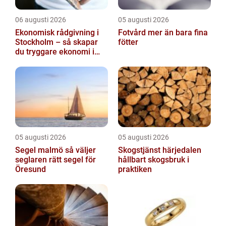
06 augusti 2026
05 augusti 2026
Ekonomisk rådgivning i
Fotvård mer än bara fina
Stockholm – så skapar
fötter
du tryggare ekonomi i
företag och privatliv
05 augusti 2026
05 augusti 2026
Segel malmö så väljer
Skogstjänst härjedalen
seglaren rätt segel för
hållbart skogsbruk i
Öresund
praktiken