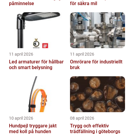
påminnelse
för säkra mil
11 april 2026
11 april 2026
Led armaturer för hållbar
Omrörare för industriellt
och smart belysning
bruk
10 april 2026
08 april 2026
Hundpejl tryggare jakt
Trygg och effektiv
med koll på hunden
trädfällning i göteborgs