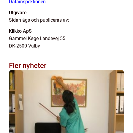
Datainspektionen
.
Utgivare
Sidan ägs och publiceras av:
Klikko ApS
Gammel Køge Landevej 55
DK-2500 Valby
Fler nyheter