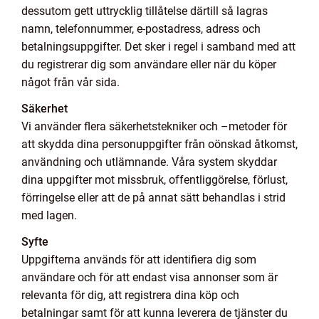
dessutom gett uttrycklig tillåtelse därtill så lagras
namn, telefonnummer, e-postadress, adress och
betalningsuppgifter. Det sker i regel i samband med att
du registrerar dig som användare eller när du köper
något från vår sida.
Säkerhet
Vi använder flera säkerhetstekniker och –metoder för
att skydda dina personuppgifter från oönskad åtkomst,
användning och utlämnande. Våra system skyddar
dina uppgifter mot missbruk, offentliggörelse, förlust,
förringelse eller att de på annat sätt behandlas i strid
med lagen.
Syfte
Uppgifterna används för att identifiera dig som
användare och för att endast visa annonser som är
relevanta för dig, att registrera dina köp och
betalningar samt för att kunna leverera de tjänster du