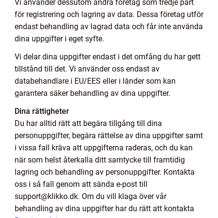
Vi använder dessutom andra företag som tredje part
för registrering och lagring av data. Dessa företag utför
endast behandling av lagrad data och får inte använda
dina uppgifter i eget syfte.
Vi delar dina uppgifter endast i det omfång du har gett
tillstånd till det. Vi använder oss endast av
databehandlare i EU/EES eller i länder som kan
garantera säker behandling av dina uppgifter.
Dina rättigheter
Du har alltid rätt att begära tillgång till dina
personuppgifter, begära rättelse av dina uppgifter samt
i vissa fall kräva att uppgifterna raderas, och du kan
när som helst återkalla ditt samtycke till framtidig
lagring och behandling av personuppgifter. Kontakta
oss i så fall genom att sända e-post till
support@klikko.dk. Om du vill klaga över vår
behandling av dina uppgifter har du rätt att kontakta