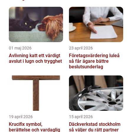
01 maj 2026
23 april 2026
Avlivning katt ett värdigt
Företagsvärdering luleå
avslut i lugn och trygghet
så får ägare bättre
beslutsunderlag
19 april 2026
15 april 2026
Krucifix symbol,
Däckverkstad stockholm
berättelse och vardaglig
så väljer du rätt partner