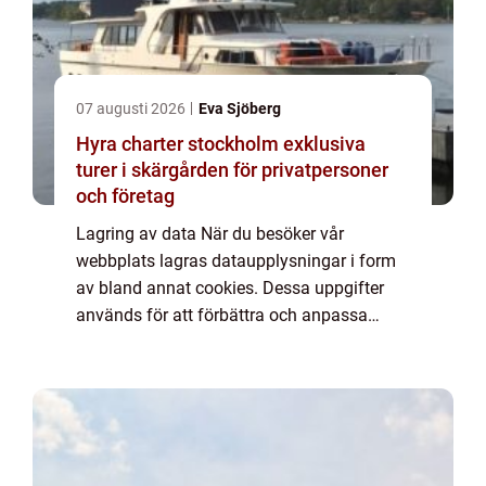
07 augusti 2026
Eva Sjöberg
Hyra charter stockholm exklusiva
turer i skärgården för privatpersoner
och företag
Lagring av data När du besöker vår
webbplats lagras dataupplysningar i form
av bland annat cookies. Dessa uppgifter
används för att förbättra och anpassa
innehållet på vår sida och för att ge dig så
bra information som möjligt. Om du inte vill
att vi...