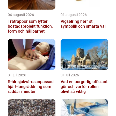
04 augusti 2026
01 augusti 2026
Trätrappor som lyfter
Vigselring herr stil,
bostadsprojekt funktion,
symbolik och smarta val
form och hållbarhet
31 juli 2026
31 juli 2026
S-hlr sjukvårdsanpassad
Vad en borgerlig officiant
hjärt-lungräddning som
gör och varför rollen
räddar minuter
blivit så viktig