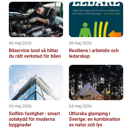
06 maj 2026
06 maj 2026
Bilservice lund så hittar
Resiliens i arbetsliv och
du rätt verkstad för bilen
ledarskap
05 maj 2026
04 maj 2026
Solfilm fastighet - smart
Utforska glamping i
solskydd för moderna
Sverige: en kombination
byggnader
av natur och lyx