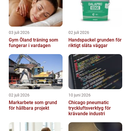
03 juli 2026
02 juli 2026
Gym Öland träning som
Handspackel grunden för
fungerar i vardagen
riktigt släta väggar
02 juli 2026
10 juni 2026
Markarbete som grund
Chicago pneumatic
för hållbara projekt
tryckluftsverktyg för
krävande industri