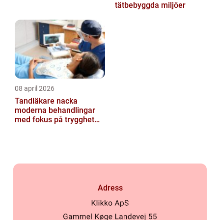
tätbebyggda miljöer
08 april 2026
Tandläkare nacka
moderna behandlingar
med fokus på trygghet
och kvalitet
Adress