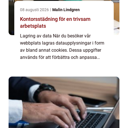
08 augusti 2026
Malin Lindgren
Kontorsstädning för en trivsam
arbetsplats
Lagring av data När du besöker vår
webbplats lagras dataupplysningar i form
av bland annat cookies. Dessa uppgifter
används för att förbättra och anpassa
innehållet på vår sida och för att ge dig så
bra information som möjligt. Om du inte vill
att vi...