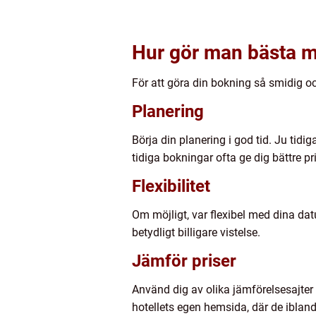
Hur gör man bästa m
För att göra din bokning så smidig oc
Planering
Börja din planering i god tid. Ju tid
tidiga bokningar ofta ge dig bättre pri
Flexibilitet
Om möjligt, var flexibel med dina da
betydligt billigare vistelse.
Jämför priser
Använd dig av olika jämförelsesajter fö
hotellets egen hemsida, där de ibland