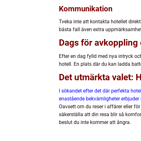
Kommunikation
Tveka inte att kontakta hotellet direk
bästa fall även extra uppmärksamhet 
Dags för avkoppling
Efter en dag fylld med nya intryck o
hotell. En plats där du kan ladda batt
Det utmärkta valet: 
I sökandet efter det där perfekta hot
enastående bekvämligheter erbjuder si
Oavsett om du reser i affärer eller fö
säkerställa att din resa blir så komf
beslut du inte kommer att ångra.