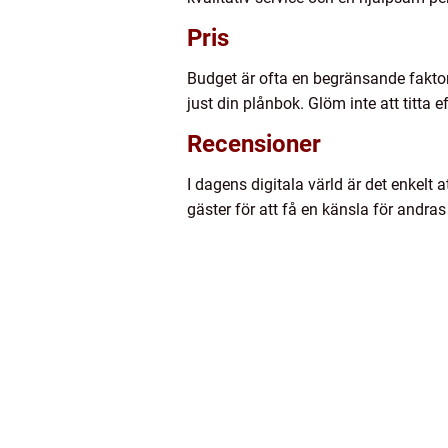
Pris
Budget är ofta en begränsande faktor n
just din plånbok. Glöm inte att titta
Recensioner
I dagens digitala värld är det enkelt 
gäster för att få en känsla för andra