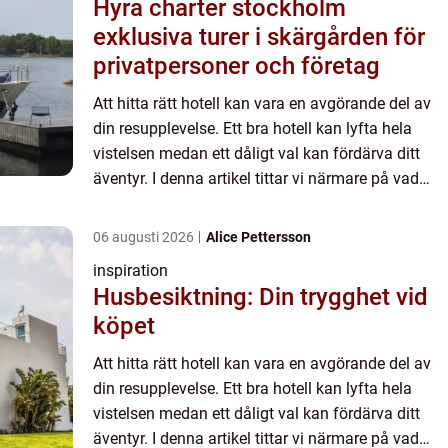
Hyra charter stockholm
exklusiva turer i skärgården för
privatpersoner och företag
Att hitta rätt hotell kan vara en avgörande del av
din resupplevelse. Ett bra hotell kan lyfta hela
vistelsen medan ett dåligt val kan fördärva ditt
äventyr. I denna artikel tittar vi närmare på vad
som g&oum...
06 augusti 2026
Alice Pettersson
inspiration
Husbesiktning: Din trygghet vid
köpet
Att hitta rätt hotell kan vara en avgörande del av
din resupplevelse. Ett bra hotell kan lyfta hela
vistelsen medan ett dåligt val kan fördärva ditt
äventyr. I denna artikel tittar vi närmare på vad