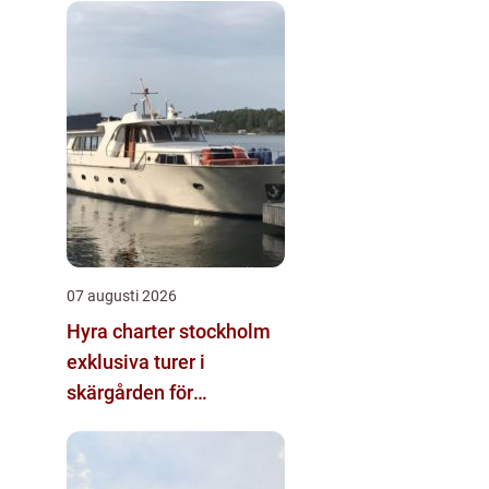
07 augusti 2026
Hyra charter stockholm
exklusiva turer i
skärgården för
privatpersoner och
företag