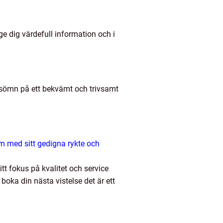
ge dig värdefull information och i
 sömn på ett bekvämt och trivsamt
om med sitt gedigna rykte och
tt fokus på kvalitet och service
boka din nästa vistelse det är ett