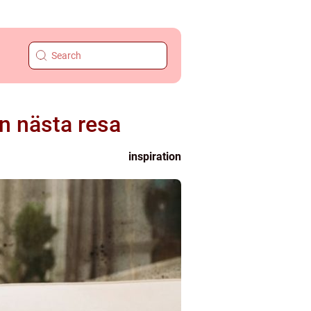
in nästa resa
inspiration