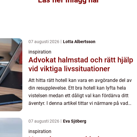
07 augusti 2026
Lotta Albertsson
inspiration
Advokat halmstad och rätt hjälp
vid viktiga livssituationer
Att hitta rätt hotell kan vara en avgörande del av
din resupplevelse. Ett bra hotell kan lyfta hela
vistelsen medan ett dåligt val kan fördärva ditt
äventyr. I denna artikel tittar vi närmare på vad
som g&oum...
07 augusti 2026
Eva Sjöberg
inspiration