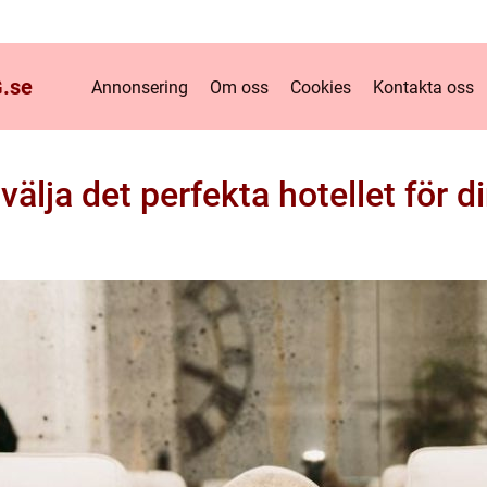
.
se
Annonsering
Om oss
Cookies
Kontakta oss
välja det perfekta hotellet för d