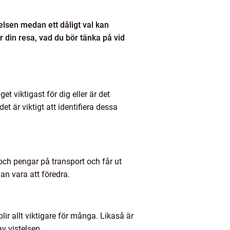
telsen medan ett dåligt val kan
ör din resa, vad du bör tänka på vid
et viktigast för dig eller är det
 är viktigt att identifiera dessa
 och pengar på transport och får ut
an vara att föredra.
blir allt viktigare för många. Likaså är
v vistelsen.