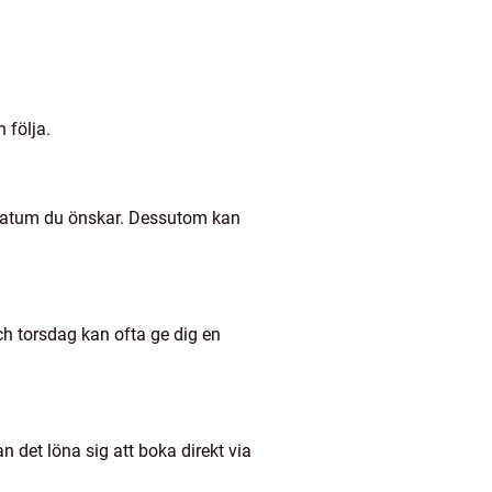
 följa.
de datum du önskar. Dessutom kan
ch torsdag kan ofta ge dig en
an det löna sig att boka direkt via