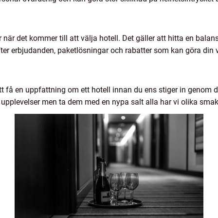
är det kommer till att välja hotell. Det gäller att hitta en bala
 efter erbjudanden, paketlösningar och rabatter som kan göra din v
att få en uppfattning om ett hotell innan du ens stiger in genom d
s upplevelser men ta dem med en nypa salt alla har vi olika smak