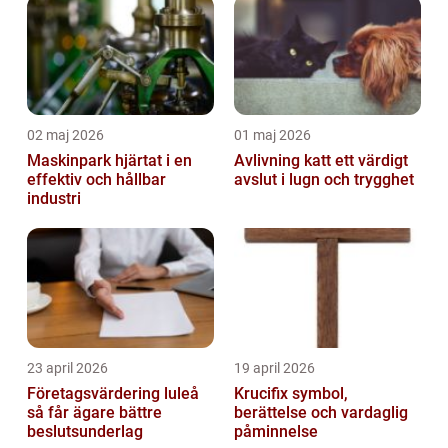
02 maj 2026
01 maj 2026
Maskinpark hjärtat i en
Avlivning katt ett värdigt
effektiv och hållbar
avslut i lugn och trygghet
industri
23 april 2026
19 april 2026
Företagsvärdering luleå
Krucifix symbol,
så får ägare bättre
berättelse och vardaglig
beslutsunderlag
påminnelse