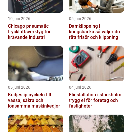
10 juni 2026
05 juni 2026
Chicago pneumatic
Damklippning i
tryckluftsverktyg för
kungsbacka så väljer du
krävande industri
rätt frisör och klippning
05 juni 2026
04 juni 2026
Kedjeslip nyckeln till
Elinstallation i stockholm
vassa, säkra och
trygg el för företag och
lönsamma maskinkedjor
fastigheter