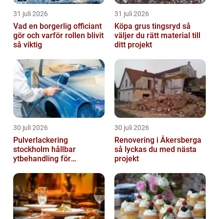
31 juli 2026
31 juli 2026
Vad en borgerlig officiant
Köpa grus tingsryd så
gör och varför rollen blivit
väljer du rätt material till
så viktig
ditt projekt
30 juli 2026
30 juli 2026
Pulverlackering
Renovering i Åkersberga
stockholm hållbar
så lyckas du med nästa
ytbehandling för
projekt
krävande miljöer