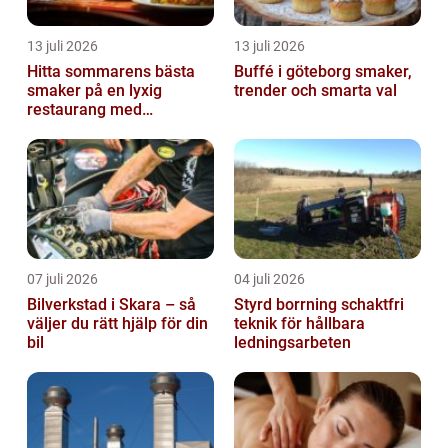
13 juli 2026
13 juli 2026
Hitta sommarens bästa
Buffé i göteborg smaker,
smaker på en lyxig
trender och smarta val
restaurang med
uteservering på
Östermalm
07 juli 2026
04 juli 2026
Bilverkstad i Skara – så
Styrd borrning schaktfri
väljer du rätt hjälp för din
teknik för hållbara
bil
ledningsarbeten