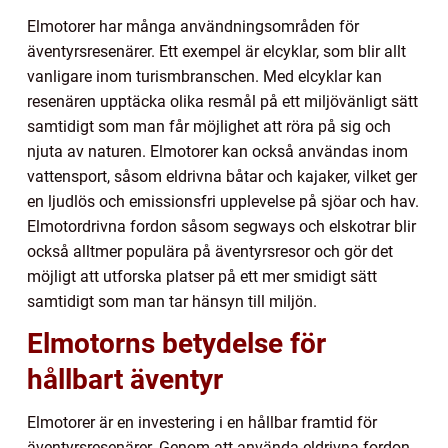
Elmotorer har många användningsområden för
äventyrsresenärer. Ett exempel är elcyklar, som blir allt
vanligare inom turismbranschen. Med elcyklar kan
resenären upptäcka olika resmål på ett miljövänligt sätt
samtidigt som man får möjlighet att röra på sig och
njuta av naturen. Elmotorer kan också användas inom
vattensport, såsom eldrivna båtar och kajaker, vilket ger
en ljudlös och emissionsfri upplevelse på sjöar och hav.
Elmotordrivna fordon såsom segways och elskotrar blir
också alltmer populära på äventyrsresor och gör det
möjligt att utforska platser på ett mer smidigt sätt
samtidigt som man tar hänsyn till miljön.
Elmotorns betydelse för
hållbart äventyr
Elmotorer är en investering i en hållbar framtid för
äventyrsresenärer. Genom att använda eldrivna fordon