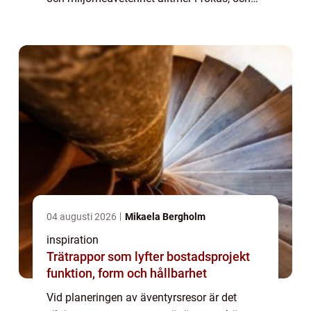
valet av transportmedel spelar en stor roll
när det kommer till att minska påve...
04 augusti 2026
Mikaela Bergholm
inspiration
Trätrappor som lyfter bostadsprojekt
funktion, form och hållbarhet
Vid planeringen av äventyrsresor är det