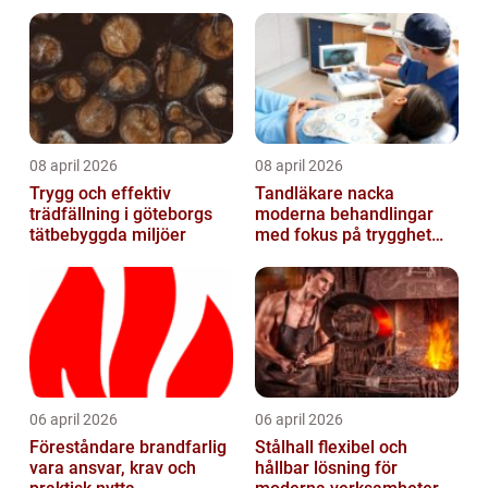
08 april 2026
08 april 2026
Trygg och effektiv
Tandläkare nacka
trädfällning i göteborgs
moderna behandlingar
tätbebyggda miljöer
med fokus på trygghet
och kvalitet
06 april 2026
06 april 2026
Föreståndare brandfarlig
Stålhall flexibel och
vara ansvar, krav och
hållbar lösning för