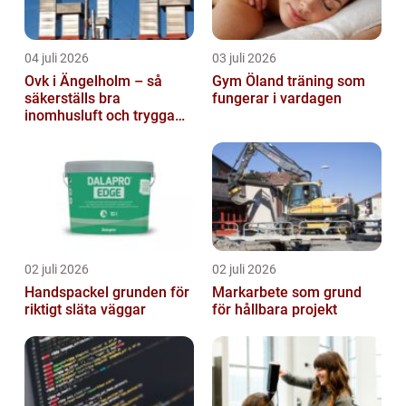
04 juli 2026
03 juli 2026
Ovk i Ängelholm – så
Gym Öland träning som
säkerställs bra
fungerar i vardagen
inomhusluft och trygga
fastigheter
02 juli 2026
02 juli 2026
Handspackel grunden för
Markarbete som grund
riktigt släta väggar
för hållbara projekt