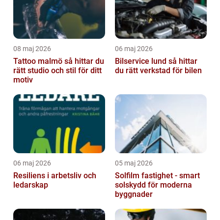
08 maj 2026
06 maj 2026
Tattoo malmö så hittar du
Bilservice lund så hittar
rätt studio och stil för ditt
du rätt verkstad för bilen
motiv
06 maj 2026
05 maj 2026
Resiliens i arbetsliv och
Solfilm fastighet - smart
ledarskap
solskydd för moderna
byggnader