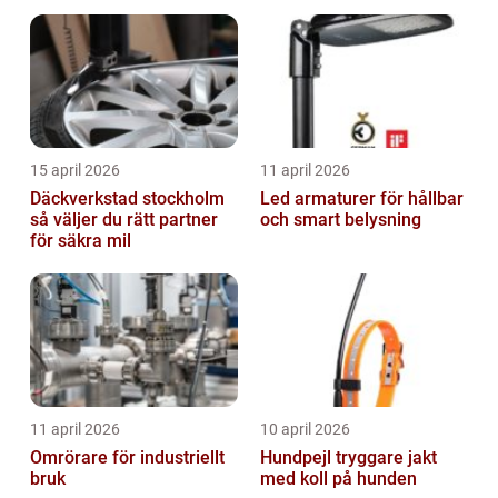
15 april 2026
11 april 2026
Däckverkstad stockholm
Led armaturer för hållbar
så väljer du rätt partner
och smart belysning
för säkra mil
11 april 2026
10 april 2026
Omrörare för industriellt
Hundpejl tryggare jakt
bruk
med koll på hunden