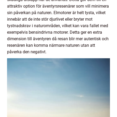
attraktiv option för äventyrsresenärer som vill minimera
sin påverkan på naturen. Elmotorer är helt tysta, vilket
innebär att de inte stör djurlivet eller bryter mot
tystnadskrav i naturområden, vilket kan vara fallet med
exempelvis bensindrivna motorer. Detta ger en extra
dimension till äventyren då resan blir mer autentisk och
resenären kan komma närmare naturen utan att
påverka den negativt.