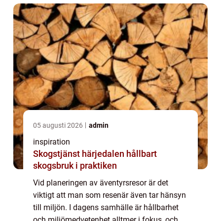
05 augusti 2026
admin
inspiration
Skogstjänst härjedalen hållbart
skogsbruk i praktiken
Vid planeringen av äventyrsresor är det
viktigt att man som resenär även tar hänsyn
till miljön. I dagens samhälle är hållbarhet
och miljömedvetenhet alltmer i fokus, och