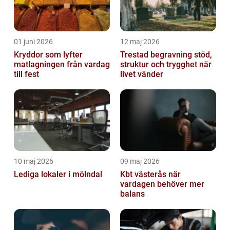
01 juni 2026
12 maj 2026
Kryddor som lyfter
Trestad begravning stöd,
matlagningen från vardag
struktur och trygghet när
till fest
livet vänder
10 maj 2026
09 maj 2026
Lediga lokaler i mölndal
Kbt västerås när
vardagen behöver mer
balans