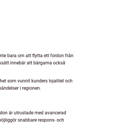
e bara om att flytta ett fordon från
tssätt innebär att bärgarna också
het som vunnit kunders lojalitet och
ändelser i regionen.
ordon är utrustade med avancerad
möjliggör snabbare respons- och