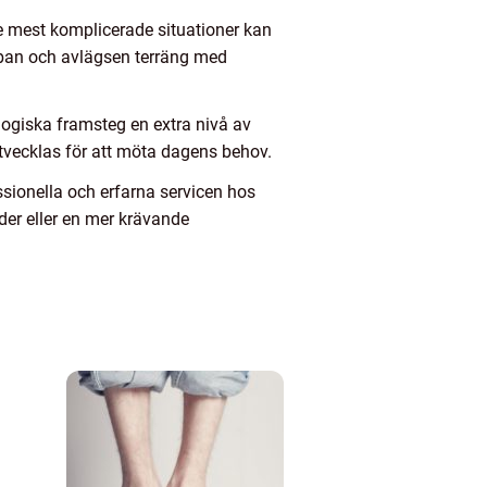
e mest komplicerade situationer kan
rban och avlägsen terräng med
logiska framsteg en extra nivå av
utvecklas för att möta dagens behov.
ssionella och erfarna servicen hos
er eller en mer krävande