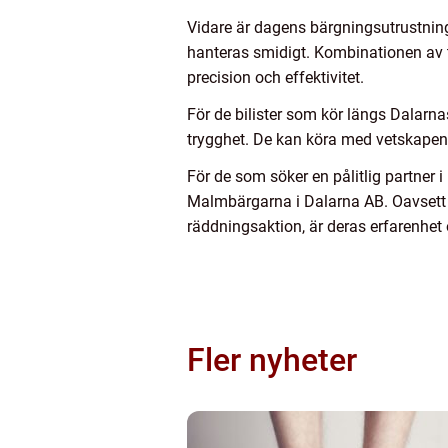
Vidare är dagens bärgningsutrustning
hanteras smidigt. Kombinationen av 
precision och effektivitet.
För de bilister som kör längs Dalarn
trygghet. De kan köra med vetskapen o
För de som söker en pålitlig partner 
Malmbärgarna i Dalarna AB. Oavsett 
räddningsaktion, är deras erfarenhet
Fler nyheter