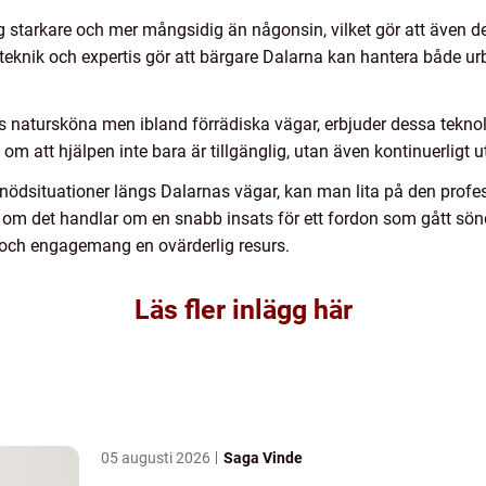
 starkare och mer mångsidig än någonsin, vilket gör att även d
teknik och expertis gör att bärgare Dalarna kan hantera både u
as natursköna men ibland förrädiska vägar, erbjuder dessa tekno
m att hjälpen inte bara är tillgänglig, utan även kontinuerligt 
i nödsituationer längs Dalarnas vägar, kan man lita på den profe
om det handlar om en snabb insats för ett fordon som gått sönd
 och engagemang en ovärderlig resurs.
Läs fler inlägg här
05 augusti 2026
Saga Vinde