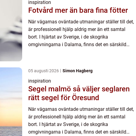
inspiration
Fotvård mer än bara fina fötter
När vägarnas oväntade utmaningar ställer till det,
är professionell hjälp aldrig mer än ett samtal
bort. I hjärtat av Sverige, i de skogrika
omgivningarna i Dalarna, finns det en särskild
verksamhet som s&...
05 augusti 2026
Simon Hagberg
inspiration
Segel malmö så väljer seglaren
rätt segel för Öresund
När vägarnas oväntade utmaningar ställer till det,
är professionell hjälp aldrig mer än ett samtal
bort. I hjärtat av Sverige, i de skogrika
omgivningarna i Dalarna, finns det en särskild