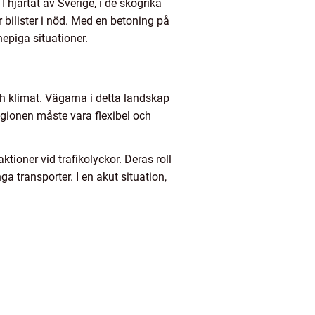
I hjärtat av Sverige, i de skogrika
 bilister i nöd. Med en betoning på
nepiga situationer.
h klimat. Vägarna i detta landskap
egionen måste vara flexibel och
tioner vid trafikolyckor. Deras roll
ga transporter. I en akut situation,