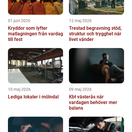
01 juni 2026
12 maj 2026
Kryddor som lyfter
Trestad begravning stöd,
matlagningen från vardag
struktur och trygghet när
till fest
livet vänder
10 maj 2026
09 maj 2026
Lediga lokaler i mölndal
Kbt västerås när
vardagen behöver mer
balans