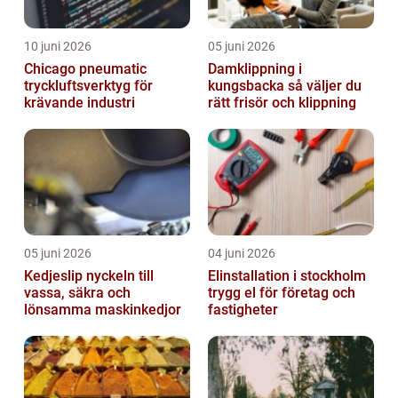
10 juni 2026
05 juni 2026
Chicago pneumatic
Damklippning i
tryckluftsverktyg för
kungsbacka så väljer du
krävande industri
rätt frisör och klippning
05 juni 2026
04 juni 2026
Kedjeslip nyckeln till
Elinstallation i stockholm
vassa, säkra och
trygg el för företag och
lönsamma maskinkedjor
fastigheter