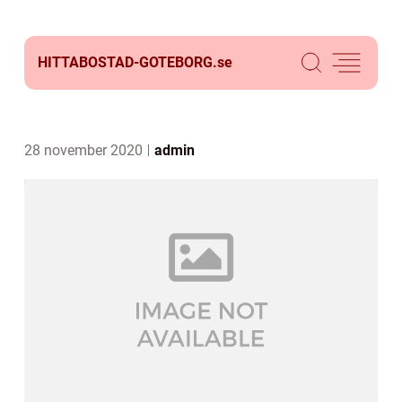
HITTABOSTAD-GOTEBORG.
se
28 november 2020
admin