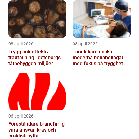
08 april 2026
08 april 2026
Trygg och effektiv
Tandläkare nacka
trädfällning i göteborgs
moderna behandlingar
tätbebyggda miljöer
med fokus på trygghet
och kvalitet
06 april 2026
Föreståndare brandfarlig
vara ansvar, krav och
praktisk nytta