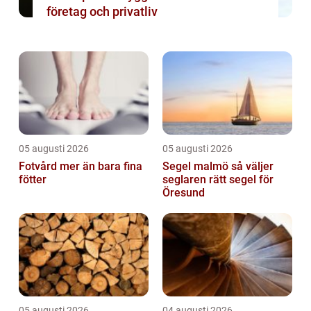
företag och privatliv
05 augusti 2026
05 augusti 2026
Fotvård mer än bara fina
Segel malmö så väljer
fötter
seglaren rätt segel för
Öresund
05 augusti 2026
04 augusti 2026