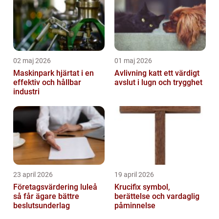
02 maj 2026
01 maj 2026
Maskinpark hjärtat i en
Avlivning katt ett värdigt
effektiv och hållbar
avslut i lugn och trygghet
industri
23 april 2026
19 april 2026
Företagsvärdering luleå
Krucifix symbol,
så får ägare bättre
berättelse och vardaglig
beslutsunderlag
påminnelse