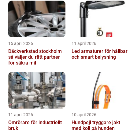
15 april 2026
11 april 2026
Däckverkstad stockholm
Led armaturer för hållbar
så väljer du rätt partner
och smart belysning
för säkra mil
11 april 2026
10 april 2026
Omrörare för industriellt
Hundpejl tryggare jakt
bruk
med koll på hunden