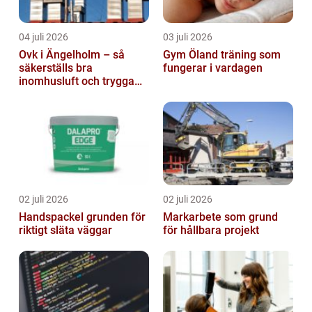
04 juli 2026
03 juli 2026
Ovk i Ängelholm – så
Gym Öland träning som
säkerställs bra
fungerar i vardagen
inomhusluft och trygga
fastigheter
02 juli 2026
02 juli 2026
Handspackel grunden för
Markarbete som grund
riktigt släta väggar
för hållbara projekt