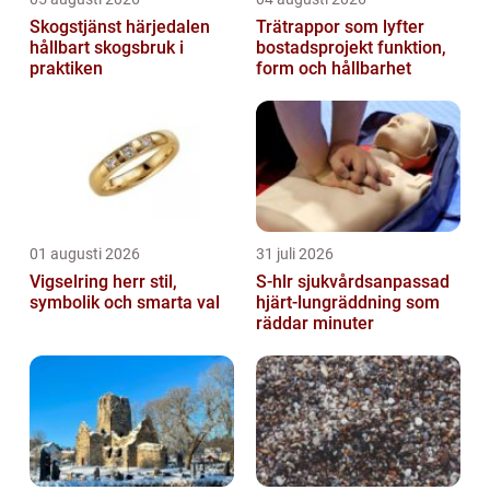
Skogstjänst härjedalen
Trätrappor som lyfter
hållbart skogsbruk i
bostadsprojekt funktion,
praktiken
form och hållbarhet
01 augusti 2026
31 juli 2026
Vigselring herr stil,
S-hlr sjukvårdsanpassad
symbolik och smarta val
hjärt-lungräddning som
räddar minuter