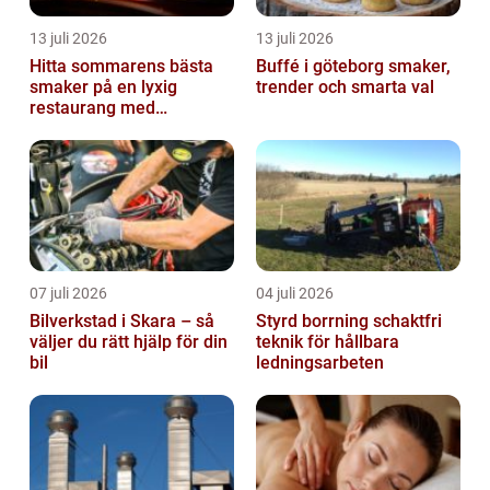
13 juli 2026
13 juli 2026
Hitta sommarens bästa
Buffé i göteborg smaker,
smaker på en lyxig
trender och smarta val
restaurang med
uteservering på
Östermalm
07 juli 2026
04 juli 2026
Bilverkstad i Skara – så
Styrd borrning schaktfri
väljer du rätt hjälp för din
teknik för hållbara
bil
ledningsarbeten