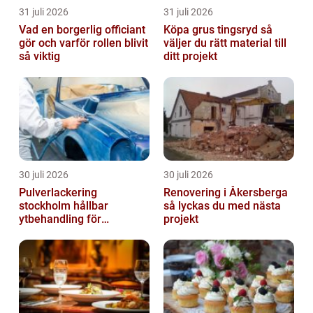
31 juli 2026
31 juli 2026
Vad en borgerlig officiant
Köpa grus tingsryd så
gör och varför rollen blivit
väljer du rätt material till
så viktig
ditt projekt
30 juli 2026
30 juli 2026
Pulverlackering
Renovering i Åkersberga
stockholm hållbar
så lyckas du med nästa
ytbehandling för
projekt
krävande miljöer