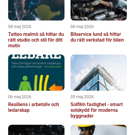
08 maj 2026
06 maj 2026
Tattoo malmö så hittar du
Bilservice lund så hittar
rätt studio och stil för ditt
du rätt verkstad för bilen
motiv
06 maj 2026
05 maj 2026
Resiliens i arbetsliv och
Solfilm fastighet - smart
ledarskap
solskydd för moderna
byggnader