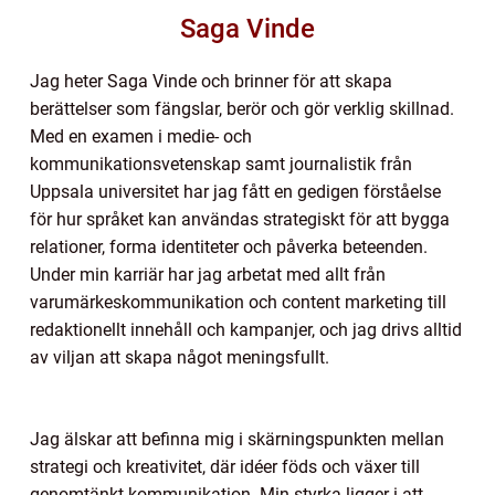
Saga Vinde
Jag heter Saga Vinde och brinner för att skapa
berättelser som fängslar, berör och gör verklig skillnad.
Med en examen i medie- och
kommunikationsvetenskap samt journalistik från
Uppsala universitet har jag fått en gedigen förståelse
för hur språket kan användas strategiskt för att bygga
relationer, forma identiteter och påverka beteenden.
Under min karriär har jag arbetat med allt från
varumärkeskommunikation och content marketing till
redaktionellt innehåll och kampanjer, och jag drivs alltid
av viljan att skapa något meningsfullt.
Jag älskar att befinna mig i skärningspunkten mellan
strategi och kreativitet, där idéer föds och växer till
genomtänkt kommunikation. Min styrka ligger i att