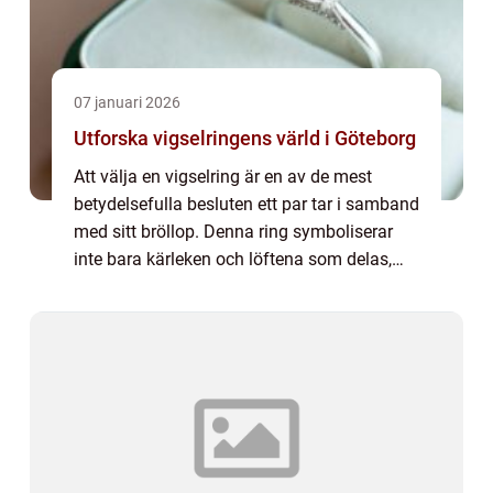
07 januari 2026
Utforska vigselringens värld i Göteborg
Att välja en vigselring är en av de mest
betydelsefulla besluten ett par tar i samband
med sitt bröllop. Denna ring symboliserar
inte bara kärleken och löftena som delas,
utan representerar också varaktigheten och
det e...