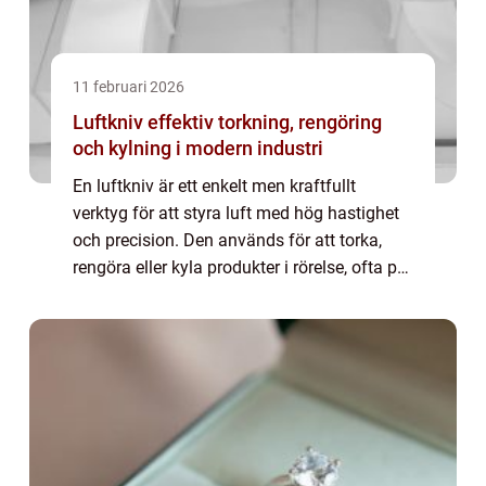
11 februari 2026
Luftkniv effektiv torkning, rengöring
och kylning i modern industri
En luftkniv är ett enkelt men kraftfullt
verktyg för att styra luft med hög hastighet
och precision. Den används för att torka,
rengöra eller kyla produkter i rörelse, ofta på
transportband. Genom att forma luften till
en jämn, koncentrerad slinga ka...