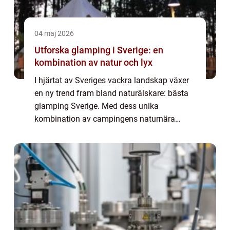
04 maj 2026
Utforska glamping i Sverige: en
kombination av natur och lyx
I hjärtat av Sveriges vackra landskap växer
en ny trend fram bland naturälskare: bästa
glamping Sverige. Med dess unika
kombination av campingens naturnära
upplevelser och lyxiga bekvämligheter ger
glamping en ny dimensi...