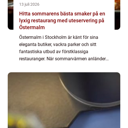
13 juli 2026
Hitta sommarens bästa smaker på en
lyxig restaurang med uteservering på
Östermalm
Östermalm i Stockholm är känt för sina
eleganta butiker, vackra parker och sitt
fantastiska utbud av förstklassiga
restauranger. När sommarvärmen anländer
letar både lokalbor och turister efter en
perfekt...