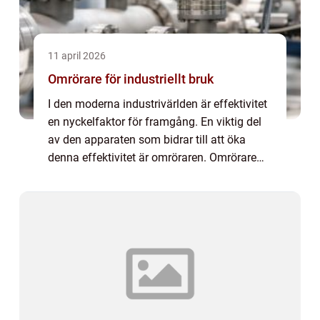
11 april 2026
Omrörare för industriellt bruk
I den moderna industrivärlden är effektivitet
en nyckelfaktor för framgång. En viktig del
av den apparaten som bidrar till att öka
denna effektivitet är omröraren. Omrörare
används i en mängd olika p...