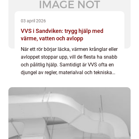
03 april 2026
VVS i Sandviken: trygg hjälp med
värme, vatten och avlopp
När ett rör börjar läcka, värmen krånglar eller
avloppet stoppar upp, vill de flesta ha snabb
och pålitlig hjälp. Samtidigt är VVS ofta en
djungel av regler, materialval och tekniska
lösningar. M&ar...