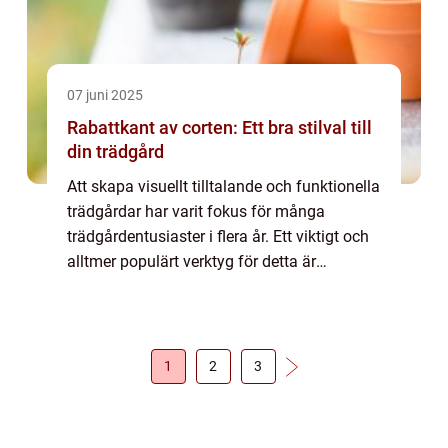
07 juni 2025
Rabattkant av corten: Ett bra stilval till
din trädgård
Att skapa visuellt tilltalande och funktionella
trädgårdar har varit fokus för många
trädgårdentusiaster i flera år. Ett viktigt och
alltmer populärt verktyg för detta är
användningen av raba...
1
2
3