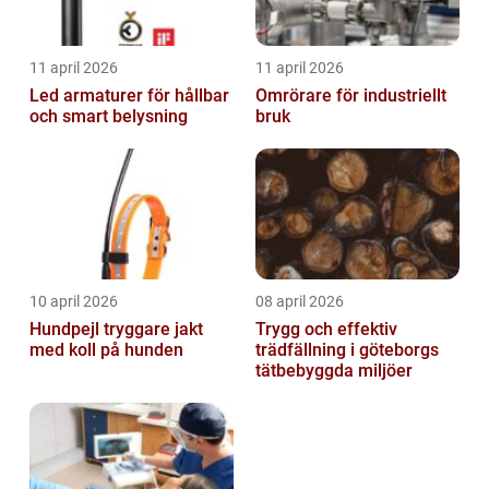
11 april 2026
11 april 2026
Led armaturer för hållbar
Omrörare för industriellt
och smart belysning
bruk
10 april 2026
08 april 2026
Hundpejl tryggare jakt
Trygg och effektiv
med koll på hunden
trädfällning i göteborgs
tätbebyggda miljöer