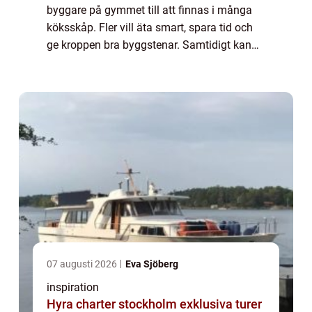
byggare på gymmet till att finnas i många
köksskåp. Fler vill äta smart, spara tid och
ge kroppen bra byggstenar. Samtidigt kan
utbudet kännas rörigt: vassle, kasein, soja,
ärta, hampa, smaker, tillsatse...
07 augusti 2026
Eva Sjöberg
inspiration
Hyra charter stockholm exklusiva turer