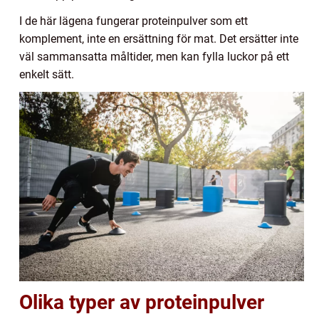
I de här lägena fungerar proteinpulver som ett
komplement, inte en ersättning för mat. Det ersätter inte
väl sammansatta måltider, men kan fylla luckor på ett
enkelt sätt.
Olika typer av proteinpulver