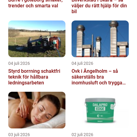
trender och smarta val
väljer du rätt hjälp för din
bil
04 juli 2026
04 juli 2026
Styrd borrning schaktfri
Ovk i Ängelholm – så
teknik för hållbara
säkerställs bra
ledningsarbeten
inomhusluft och trygga
fastigheter
03 juli 2026
02 juli 2026