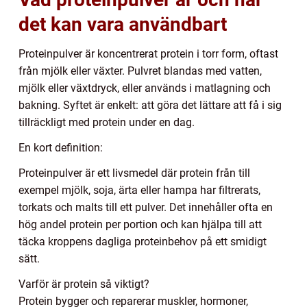
det kan vara användbart
Proteinpulver är koncentrerat protein i torr form, oftast
från mjölk eller växter. Pulvret blandas med vatten,
mjölk eller växtdryck, eller används i matlagning och
bakning. Syftet är enkelt: att göra det lättare att få i sig
tillräckligt med protein under en dag.
En kort definition:
Proteinpulver är ett livsmedel där protein från till
exempel mjölk, soja, ärta eller hampa har filtrerats,
torkats och malts till ett pulver. Det innehåller ofta en
hög andel protein per portion och kan hjälpa till att
täcka kroppens dagliga proteinbehov på ett smidigt
sätt.
Varför är protein så viktigt?
Protein bygger och reparerar muskler, hormoner,