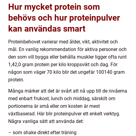
Hur mycket protein som
behövs och hur proteinpulver
kan användas smart
Proteinbehovet varierar med ålder, vikt, aktivitet och
mål. En vanlig rekommendation för aktiva personer och
den som vill bygga eller behålla muskler ligger ofta runt
1,42,0 gram protein per kilo kroppsvikt och dag. För
någon som väger 70 kilo blir det ungefär 100140 gram
protein.
Många märker att det är svårt att nå upp till de nivåerna
med enbart frukost, lunch och middag, särskilt om
portionerna är små eller om kosten är mest
växtbaserad. Här blir proteinpulver ett enkelt verktyg.
Några vanliga sätt att använda det:
– som shake direkt efter träning