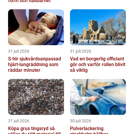
form och hållbarhet
31 juli 2026
31 juli 2026
S-hlr sjukvårdsanpassad
Vad en borgerlig officiant
hjärt-lungräddning som
gör och varför rollen blivit
räddar minuter
så viktig
31 juli 2026
30 juli 2026
Köpa grus tingsryd så
Pulverlackering