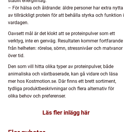
stabilt energiintag.
– För hälsa och åldrande: äldre personer har extra nytta
av tillräckligt protein för att behålla styrka och funktion i
vardagen.
Oavsett mål är det klokt att se proteinpulver som ett
verktyg, inte en genväg. Resultaten kommer fortfarande
från helheten: rörelse, sömn, stressnivåer och matvanor
över tid.
Den som vill hitta olika typer av proteinpulver, både
animaliska och växtbaserade, kan gå vidare och läsa
mer hos Kostmotion.se. Där finns ett brett sortiment,
tydliga produktbeskrivningar och flera alternativ för
olika behov och preferenser.
Läs fler inlägg här