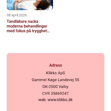
08 april 2026
Tandläkare nacka
moderna behandlingar
med fokus på trygghet
och kvalitet
Adress
web:
www.klikko.dk