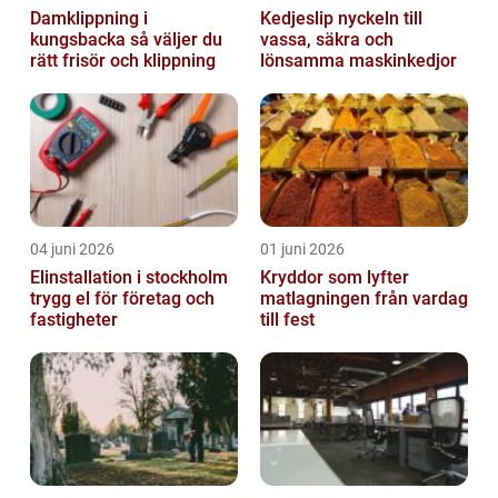
Damklippning i
Kedjeslip nyckeln till
kungsbacka så väljer du
vassa, säkra och
rätt frisör och klippning
lönsamma maskinkedjor
04 juni 2026
01 juni 2026
Elinstallation i stockholm
Kryddor som lyfter
trygg el för företag och
matlagningen från vardag
fastigheter
till fest