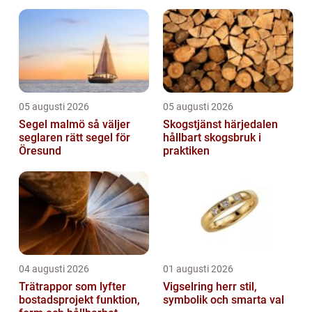
företag och privatliv
05 augusti 2026
05 augusti 2026
Segel malmö så väljer
Skogstjänst härjedalen
seglaren rätt segel för
hållbart skogsbruk i
Öresund
praktiken
04 augusti 2026
01 augusti 2026
Trätrappor som lyfter
Vigselring herr stil,
bostadsprojekt funktion,
symbolik och smarta val