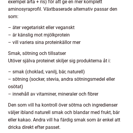
exempel ärta + ris) för att ge en mer komplett
aminosyraprofil. Växtbaserade alternativ passar den
som:
– äter vegetariskt eller veganskt
– är känslig mot mjölkprotein
– vill variera sina proteinkällor mer
Smak, sötning och tillsatser
Utöver själva proteinet skiljer sig produkterna åt i:
– smak (choklad, vanilj, bär, naturell)
– sötning (socker, stevia, andra sötningsmedel eller
osötat)
– innehåll av vitaminer, mineraler och fibrer
Den som vill ha kontroll över sötma och ingredienser
väljer ibland naturell smak och blandar med frukt, bär
eller kakao. Andra vill ha färdig smak som är enkel att
dricka direkt efter passet.