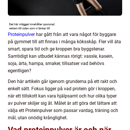
Proteinpulver
har gått från att vara något för byggare
på gymmet till att finnas i många köksskåp. Fler vill äta
smart, spara tid och ge kroppen bra byggstenar.
Samtidigt kan utbudet kännas rörigt: vassle, kasein,
soja, ärta, hampa, smaker, tillsatser vad behövs
egentligen?
Den här artikeln går igenom grunderna på ett rakt och
enkelt sätt. Fokus ligger på vad protein gör i kroppen,
när ett tillskott kan vara hjälpsamt och hur olika typer
av pulver skiljer sig åt. Målet är att göra det lättare att
välja ett Proteinpulver som passar vardag, träning och
mål, utan onödig krånglighet.
Vad proteinpulver är och när