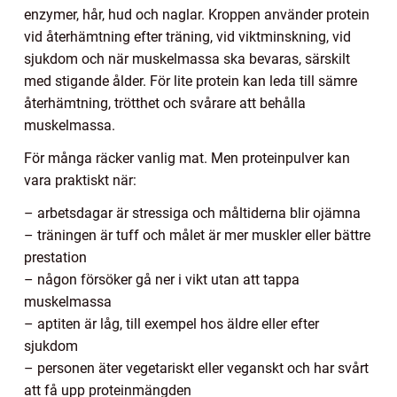
enzymer, hår, hud och naglar. Kroppen använder protein
vid återhämtning efter träning, vid viktminskning, vid
sjukdom och när muskelmassa ska bevaras, särskilt
med stigande ålder. För lite protein kan leda till sämre
återhämtning, trötthet och svårare att behålla
muskelmassa.
För många räcker vanlig mat. Men proteinpulver kan
vara praktiskt när:
– arbetsdagar är stressiga och måltiderna blir ojämna
– träningen är tuff och målet är mer muskler eller bättre
prestation
– någon försöker gå ner i vikt utan att tappa
muskelmassa
– aptiten är låg, till exempel hos äldre eller efter
sjukdom
– personen äter vegetariskt eller veganskt och har svårt
att få upp proteinmängden