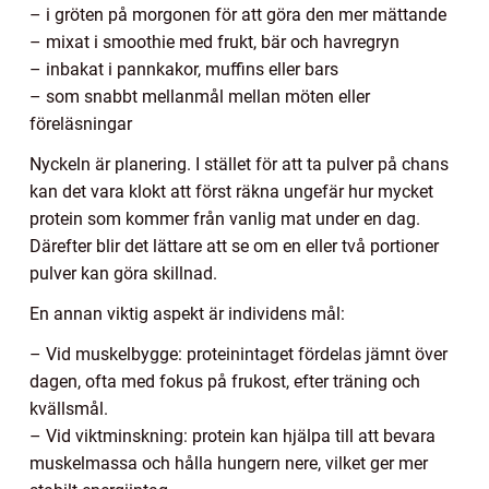
– i gröten på morgonen för att göra den mer mättande
– mixat i smoothie med frukt, bär och havregryn
– inbakat i pannkakor, muffins eller bars
– som snabbt mellanmål mellan möten eller
föreläsningar
Nyckeln är planering. I stället för att ta pulver på chans
kan det vara klokt att först räkna ungefär hur mycket
protein som kommer från vanlig mat under en dag.
Därefter blir det lättare att se om en eller två portioner
pulver kan göra skillnad.
En annan viktig aspekt är individens mål:
– Vid muskelbygge: proteinintaget fördelas jämnt över
dagen, ofta med fokus på frukost, efter träning och
kvällsmål.
– Vid viktminskning: protein kan hjälpa till att bevara
muskelmassa och hålla hungern nere, vilket ger mer