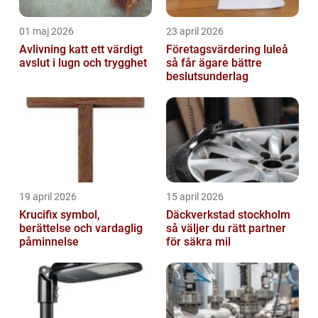
01 maj 2026
23 april 2026
Avlivning katt ett värdigt
Företagsvärdering luleå
avslut i lugn och trygghet
så får ägare bättre
beslutsunderlag
19 april 2026
15 april 2026
Krucifix symbol,
Däckverkstad stockholm
berättelse och vardaglig
så väljer du rätt partner
påminnelse
för säkra mil