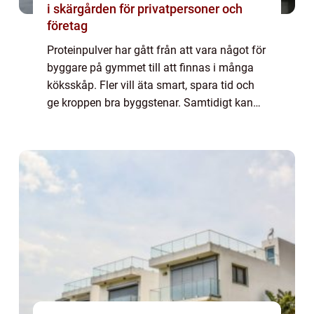
i skärgården för privatpersoner och
företag
Proteinpulver har gått från att vara något för
byggare på gymmet till att finnas i många
köksskåp. Fler vill äta smart, spara tid och
ge kroppen bra byggstenar. Samtidigt kan
utbudet kännas rörigt: vassle, kasein, soja,
ärta, hampa, smaker, tillsatse...