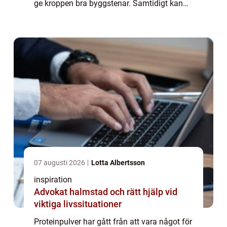
ge kroppen bra byggstenar. Samtidigt kan
utbudet kännas rörigt: vassle, kasein, soja,
ärta, hampa, smaker, tillsatse...
07 augusti 2026
Lotta Albertsson
inspiration
Advokat halmstad och rätt hjälp vid
viktiga livssituationer
Proteinpulver har gått från att vara något för