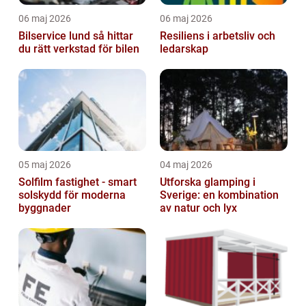
06 maj 2026
06 maj 2026
Bilservice lund så hittar
Resiliens i arbetsliv och
du rätt verkstad för bilen
ledarskap
05 maj 2026
04 maj 2026
Solfilm fastighet - smart
Utforska glamping i
solskydd för moderna
Sverige: en kombination
byggnader
av natur och lyx