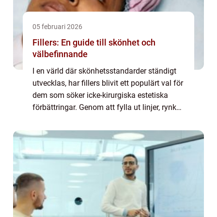
05 februari 2026
Fillers: En guide till skönhet och
välbefinnande
I en värld där skönhetsstandarder ständigt
utvecklas, har fillers blivit ett populärt val för
dem som söker icke-kirurgiska estetiska
förbättringar. Genom att fylla ut linjer, rynkor
och öka volymen i...