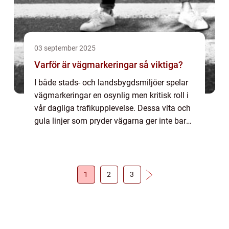
03 september 2025
Varför är vägmarkeringar så viktiga?
I både stads- och landsbygdsmiljöer spelar
vägmarkeringar en osynlig men kritisk roll i
vår dagliga trafikupplevelse. Dessa vita och
gula linjer som pryder vägarna ger inte bara
estetisk ordning utan är livsviktiga f&o...
1
2
3