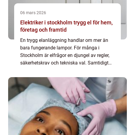
06 mars 2026
Elektriker i stockholm trygg el för hem,
företag och framtid
En trygg elanläggning handlar om mer än
bara fungerande lampor. För många i
Stockholm är elfrågor en djungel av regler,
säkerhetskrav och tekniska val. Samtidigt
växer behovet av smarta lösningar med
solceller, laddboxar och
energieffektivisering. I ...