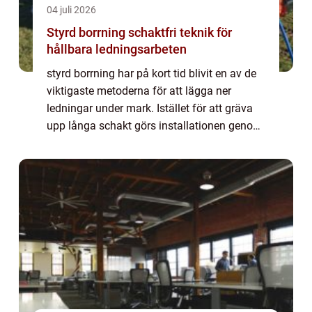
04 juli 2026
Styrd borrning schaktfri teknik för
hållbara ledningsarbeten
styrd borrning har på kort tid blivit en av de
viktigaste metoderna för att lägga ner
ledningar under mark. Istället för att gräva
upp långa schakt görs installationen genom
små start- och mottagningsgropar. Metoden
sparar tid, minskar störningar och...