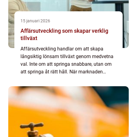
15 januari 2026
Affärsutveckling som skapar verklig
tillväxt
Affärsutveckling handlar om att skapa
långsiktig lönsam tillväxt genom medvetna
val. Inte om att springa snabbare, utan om
att springa åt rätt håll. När marknaden
förändras, kundernas krav öka...