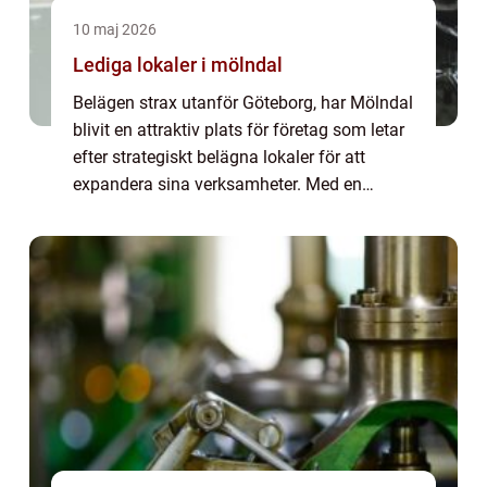
10 maj 2026
Lediga lokaler i mölndal
Belägen strax utanför Göteborg, har Mölndal
blivit en attraktiv plats för företag som letar
efter strategiskt belägna lokaler för att
expandera sina verksamheter. Med en
blandning av historialanda och modern
framåtanda erbjuder Mölndal en unik miljö
...