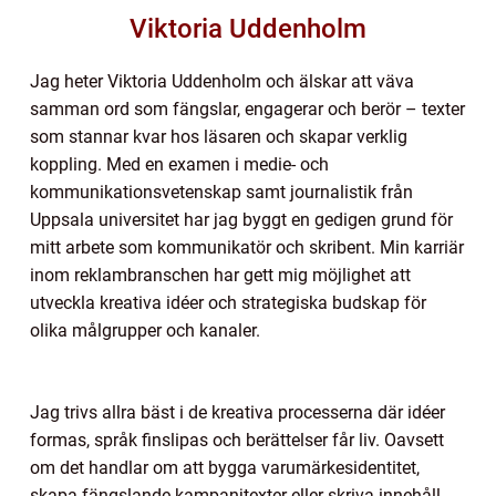
Viktoria Uddenholm
Jag heter Viktoria Uddenholm och älskar att väva
samman ord som fängslar, engagerar och berör – texter
som stannar kvar hos läsaren och skapar verklig
koppling. Med en examen i medie- och
kommunikationsvetenskap samt journalistik från
Uppsala universitet har jag byggt en gedigen grund för
mitt arbete som kommunikatör och skribent. Min karriär
inom reklambranschen har gett mig möjlighet att
utveckla kreativa idéer och strategiska budskap för
olika målgrupper och kanaler.
Jag trivs allra bäst i de kreativa processerna där idéer
formas, språk finslipas och berättelser får liv. Oavsett
om det handlar om att bygga varumärkesidentitet,
skapa fängslande kampanjtexter eller skriva innehåll