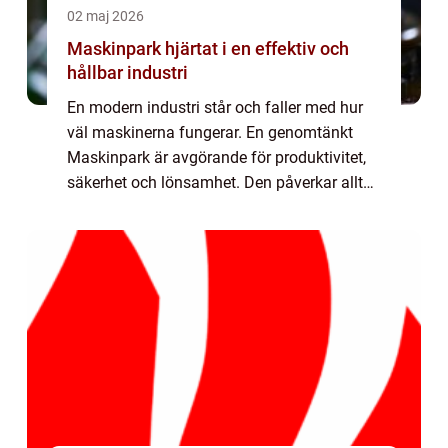
02 maj 2026
Maskinpark hjärtat i en effektiv och
hållbar industri
En modern industri står och faller med hur
väl maskinerna fungerar. En genomtänkt
Maskinpark är avgörande för produktivitet,
säkerhet och lönsamhet. Den påverkar allt
från leveranstider och produktkvalitet till
arbetsmiljö och klimatavtryck. När indu...