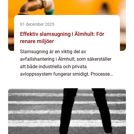
01 december 2025
Effektiv slamsugning i Älmhult: För
renare miljöer
Slamsugning är en viktig del av
avfallshantering i Älmhult, som säkerställer
att både industriella och privata
avloppssystem fungerar smidigt. Processen
innebär att man suger upp och transporterar
avfallsmaterial, ofta ...