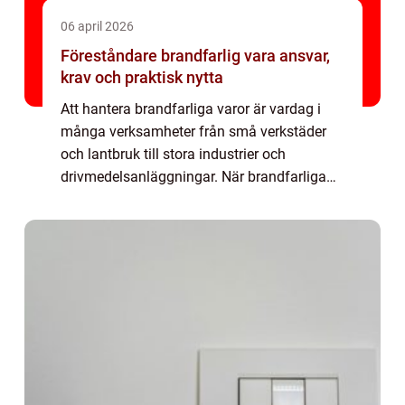
06 april 2026
Föreståndare brandfarlig vara ansvar,
krav och praktisk nytta
Att hantera brandfarliga varor är vardag i
många verksamheter från små verkstäder
och lantbruk till stora industrier och
drivmedelsanläggningar. När brandfarliga
eller explosiva ämnen finns i bilden behövs
tydliga rutiner, kunskap och en utsedd
ansva...