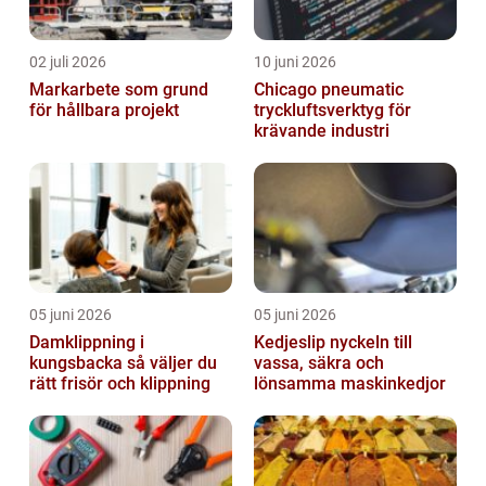
02 juli 2026
10 juni 2026
Markarbete som grund
Chicago pneumatic
för hållbara projekt
tryckluftsverktyg för
krävande industri
05 juni 2026
05 juni 2026
Damklippning i
Kedjeslip nyckeln till
kungsbacka så väljer du
vassa, säkra och
rätt frisör och klippning
lönsamma maskinkedjor