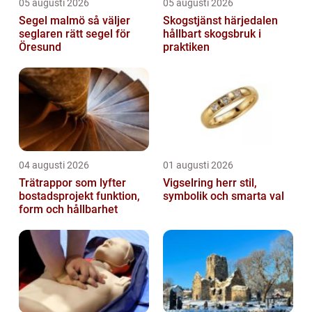
05 augusti 2026
05 augusti 2026
Segel malmö så väljer
Skogstjänst härjedalen
seglaren rätt segel för
hållbart skogsbruk i
Öresund
praktiken
04 augusti 2026
01 augusti 2026
Trätrappor som lyfter
Vigselring herr stil,
bostadsprojekt funktion,
symbolik och smarta val
form och hållbarhet