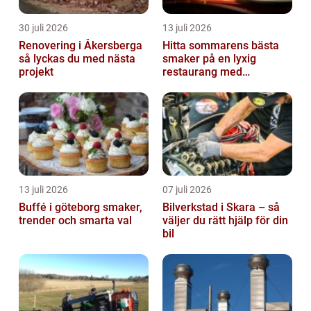
30 juli 2026
13 juli 2026
Renovering i Åkersberga
Hitta sommarens bästa
så lyckas du med nästa
smaker på en lyxig
projekt
restaurang med
uteservering på
Östermalm
13 juli 2026
07 juli 2026
Buffé i göteborg smaker,
Bilverkstad i Skara – så
trender och smarta val
väljer du rätt hjälp för din
bil