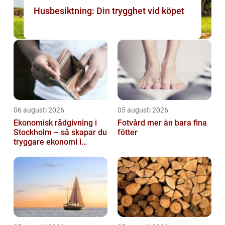
Husbesiktning: Din trygghet vid köpet
06 augusti 2026
05 augusti 2026
Ekonomisk rådgivning i
Fotvård mer än bara fina
Stockholm – så skapar du
fötter
tryggare ekonomi i
företag och privatliv