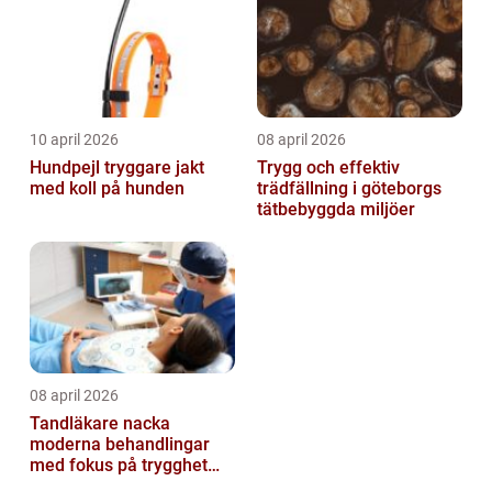
10 april 2026
08 april 2026
Hundpejl tryggare jakt
Trygg och effektiv
med koll på hunden
trädfällning i göteborgs
tätbebyggda miljöer
08 april 2026
Tandläkare nacka
moderna behandlingar
med fokus på trygghet
och kvalitet