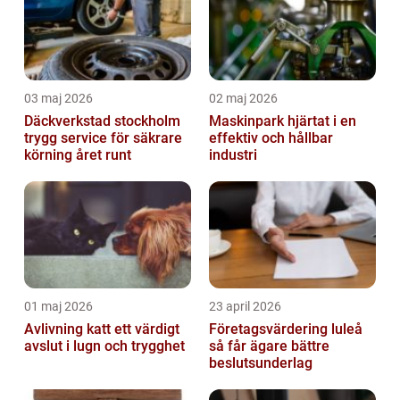
03 maj 2026
02 maj 2026
Däckverkstad stockholm
Maskinpark hjärtat i en
trygg service för säkrare
effektiv och hållbar
körning året runt
industri
01 maj 2026
23 april 2026
Avlivning katt ett värdigt
Företagsvärdering luleå
avslut i lugn och trygghet
så får ägare bättre
beslutsunderlag