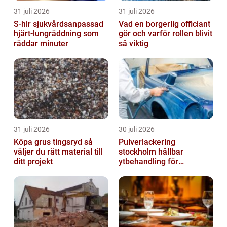
31 juli 2026
31 juli 2026
S-hlr sjukvårdsanpassad
Vad en borgerlig officiant
hjärt-lungräddning som
gör och varför rollen blivit
räddar minuter
så viktig
31 juli 2026
30 juli 2026
Köpa grus tingsryd så
Pulverlackering
väljer du rätt material till
stockholm hållbar
ditt projekt
ytbehandling för
krävande miljöer