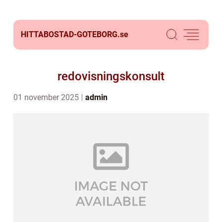
HITTABOSTAD-GOTEBORG.
se
redovisningskonsult
01 november 2025
admin