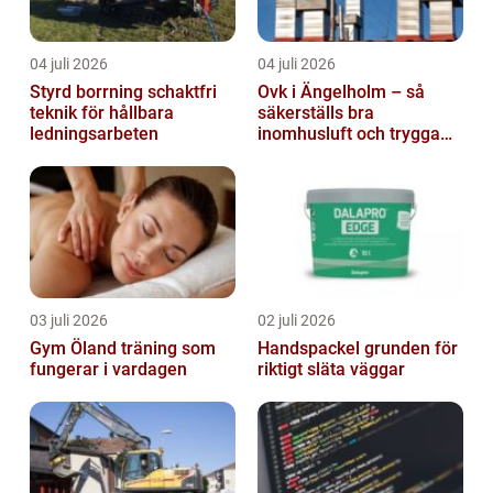
04 juli 2026
04 juli 2026
Styrd borrning schaktfri
Ovk i Ängelholm – så
teknik för hållbara
säkerställs bra
ledningsarbeten
inomhusluft och trygga
fastigheter
03 juli 2026
02 juli 2026
Gym Öland träning som
Handspackel grunden för
fungerar i vardagen
riktigt släta väggar