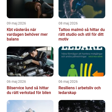
09 maj 2026
08 maj 2026
Kbt västerås när
Tattoo malmö så hittar du
vardagen behöver mer
rätt studio och stil för ditt
balans
motiv
06 maj 2026
06 maj 2026
Bilservice lund så hittar
Resiliens i arbetsliv och
du rätt verkstad för bilen
ledarskap