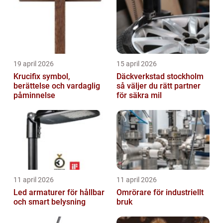
19 april 2026
15 april 2026
Krucifix symbol,
Däckverkstad stockholm
berättelse och vardaglig
så väljer du rätt partner
påminnelse
för säkra mil
11 april 2026
11 april 2026
Led armaturer för hållbar
Omrörare för industriellt
och smart belysning
bruk