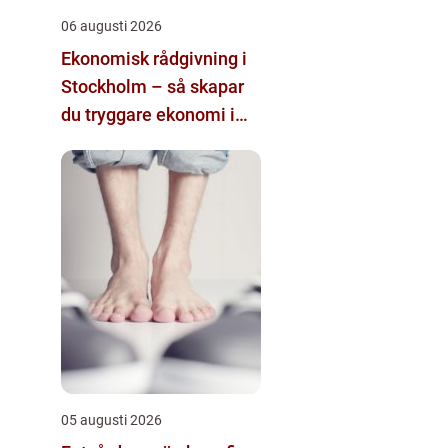
06 augusti 2026
Ekonomisk rådgivning i
Stockholm – så skapar
du tryggare ekonomi i
företag och privatliv
05 augusti 2026