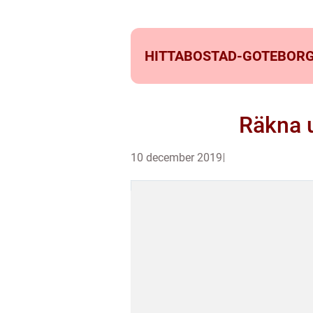
HITTABOSTAD-GOTEBORG
Räkna u
10 december 2019