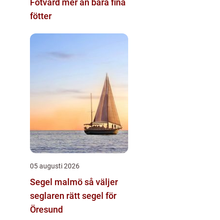
Fotvård mer än bara fina
fötter
05 augusti 2026
Segel malmö så väljer
seglaren rätt segel för
Öresund