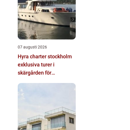
07 augusti 2026
Hyra charter stockholm
exklusiva turer i
skärgården för
privatpersoner och
företag