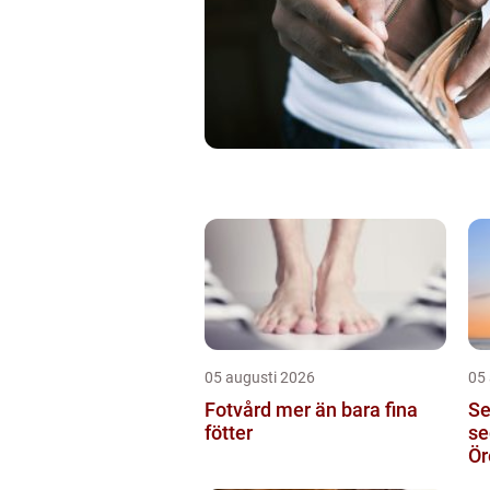
05 augusti 2026
05
Fotvård mer än bara fina
Seg
fötter
se
Ör