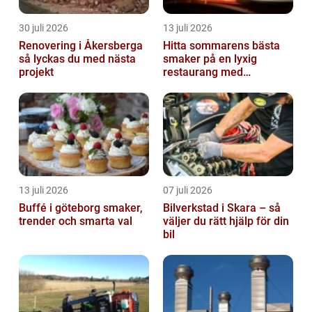
30 juli 2026
13 juli 2026
Renovering i Åkersberga
Hitta sommarens bästa
så lyckas du med nästa
smaker på en lyxig
projekt
restaurang med
uteservering på
Östermalm
13 juli 2026
07 juli 2026
Buffé i göteborg smaker,
Bilverkstad i Skara – så
trender och smarta val
väljer du rätt hjälp för din
bil