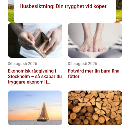
Husbesiktning: Din trygghet vid köpet
06 augusti 2026
05 augusti 2026
Ekonomisk rådgivning i
Fotvård mer än bara fina
Stockholm – så skapar du
fötter
tryggare ekonomi i
företag och privatliv