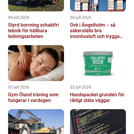
04 juli 2026
04 juli 2026
Styrd borrning schaktfri
Ovk i Ängelholm – så
teknik för hållbara
säkerställs bra
ledningsarbeten
inomhusluft och trygga
fastigheter
03 juli 2026
02 juli 2026
Gym Öland träning som
Handspackel grunden för
fungerar i vardagen
riktigt släta väggar