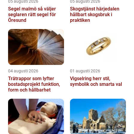
05 augusti 2026
05 augusti 2026
Segel malmö så väljer
Skogstjänst härjedalen
seglaren rätt segel för
hållbart skogsbruk i
Öresund
praktiken
04 augusti 2026
01 augusti 2026
Trätrappor som lyfter
Vigselring herr stil,
bostadsprojekt funktion,
symbolik och smarta val
form och hållbarhet