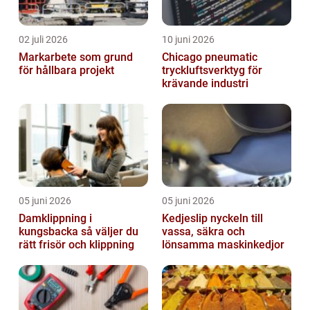
02 juli 2026
10 juni 2026
Markarbete som grund
Chicago pneumatic
för hållbara projekt
tryckluftsverktyg för
krävande industri
05 juni 2026
05 juni 2026
Damklippning i
Kedjeslip nyckeln till
kungsbacka så väljer du
vassa, säkra och
rätt frisör och klippning
lönsamma maskinkedjor