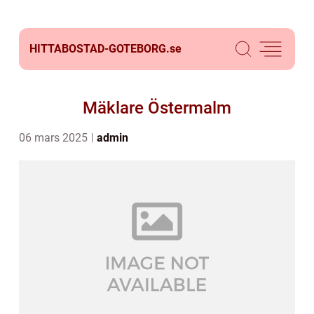
HITTABOSTAD-GOTEBORG.
se
Mäklare Östermalm
06 mars 2025
admin