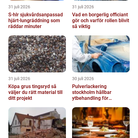
31 juli 2026
31 juli 2026
S-hlr sjukvårdsanpassad
Vad en borgerlig officiant
hjärt-lungräddning som
gör och varför rollen blivit
räddar minuter
så viktig
31 juli 2026
30 juli 2026
Köpa grus tingsryd så
Pulverlackering
väljer du rätt material till
stockholm hållbar
ditt projekt
ytbehandling för
krävande miljöer