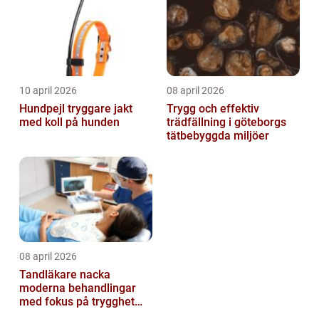
10 april 2026
08 april 2026
Hundpejl tryggare jakt
Trygg och effektiv
med koll på hunden
trädfällning i göteborgs
tätbebyggda miljöer
08 april 2026
Tandläkare nacka
moderna behandlingar
med fokus på trygghet
och kvalitet