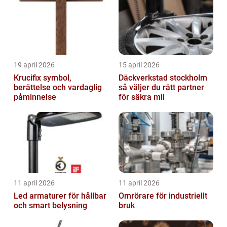
19 april 2026
15 april 2026
Krucifix symbol,
Däckverkstad stockholm
berättelse och vardaglig
så väljer du rätt partner
påminnelse
för säkra mil
11 april 2026
11 april 2026
Led armaturer för hållbar
Omrörare för industriellt
och smart belysning
bruk