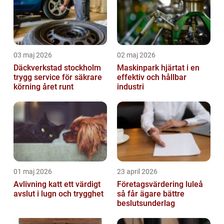
03 maj 2026
02 maj 2026
Däckverkstad stockholm
Maskinpark hjärtat i en
trygg service för säkrare
effektiv och hållbar
körning året runt
industri
01 maj 2026
23 april 2026
Avlivning katt ett värdigt
Företagsvärdering luleå
avslut i lugn och trygghet
så får ägare bättre
beslutsunderlag