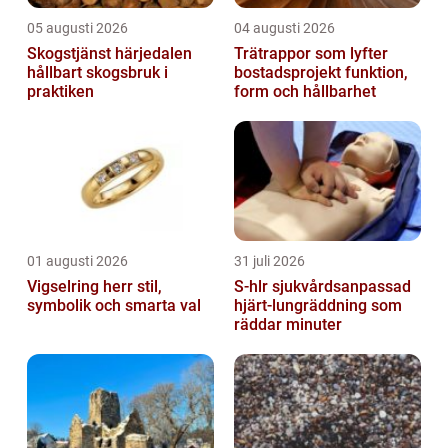
05 augusti 2026
04 augusti 2026
Skogstjänst härjedalen
Trätrappor som lyfter
hållbart skogsbruk i
bostadsprojekt funktion,
praktiken
form och hållbarhet
01 augusti 2026
31 juli 2026
Vigselring herr stil,
S-hlr sjukvårdsanpassad
symbolik och smarta val
hjärt-lungräddning som
räddar minuter