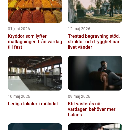
01 juni 2026
12 maj 2026
Kryddor som lyfter
Trestad begravning stöd,
matlagningen från vardag
struktur och trygghet när
till fest
livet vänder
10 maj 2026
09 maj 2026
Lediga lokaler i mölndal
Kbt västerås när
vardagen behöver mer
balans