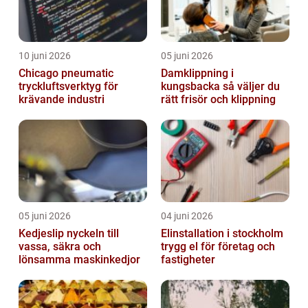
10 juni 2026
05 juni 2026
Chicago pneumatic
Damklippning i
tryckluftsverktyg för
kungsbacka så väljer du
krävande industri
rätt frisör och klippning
05 juni 2026
04 juni 2026
Kedjeslip nyckeln till
Elinstallation i stockholm
vassa, säkra och
trygg el för företag och
lönsamma maskinkedjor
fastigheter