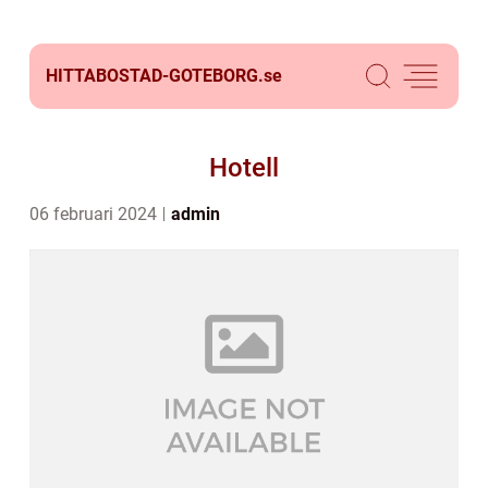
HITTABOSTAD-GOTEBORG.
se
Hotell
06 februari 2024
admin