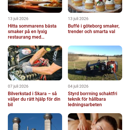
13 juli 2026
13 juli 2026
Hitta sommarens bästa
Buffé i göteborg smaker,
smaker på en lyxig
trender och smarta val
restaurang med
uteservering på
Östermalm
07 juli 2026
04 juli 2026
Bilverkstad i Skara – så
Styrd borrning schaktfri
väljer du rätt hjälp för din
teknik för hållbara
bil
ledningsarbeten