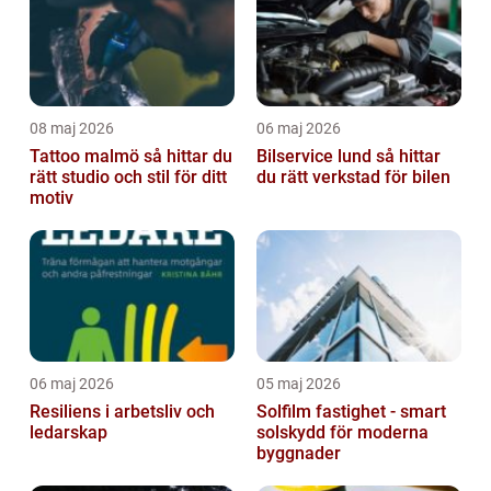
08 maj 2026
06 maj 2026
Tattoo malmö så hittar du
Bilservice lund så hittar
rätt studio och stil för ditt
du rätt verkstad för bilen
motiv
06 maj 2026
05 maj 2026
Resiliens i arbetsliv och
Solfilm fastighet - smart
ledarskap
solskydd för moderna
byggnader