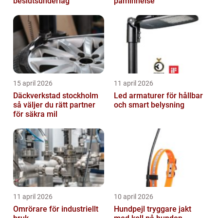
beslutsunderlag
påminnelse
15 april 2026
11 april 2026
Däckverkstad stockholm
Led armaturer för hållbar
så väljer du rätt partner
och smart belysning
för säkra mil
11 april 2026
10 april 2026
Omrörare för industriellt
Hundpejl tryggare jakt