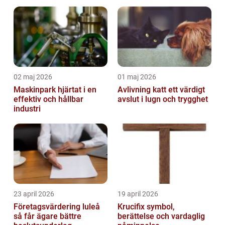
02 maj 2026
01 maj 2026
Maskinpark hjärtat i en
Avlivning katt ett värdigt
effektiv och hållbar
avslut i lugn och trygghet
industri
23 april 2026
19 april 2026
Företagsvärdering luleå
Krucifix symbol,
så får ägare bättre
berättelse och vardaglig