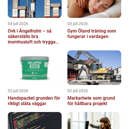
04 juli 2026
03 juli 2026
Ovk i Ängelholm – så
Gym Öland träning som
säkerställs bra
fungerar i vardagen
inomhusluft och trygga
fastigheter
02 juli 2026
02 juli 2026
Handspackel grunden för
Markarbete som grund
riktigt släta väggar
för hållbara projekt