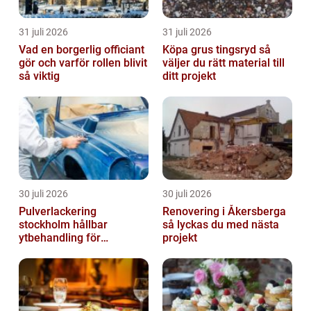
31 juli 2026
31 juli 2026
Vad en borgerlig officiant
Köpa grus tingsryd så
gör och varför rollen blivit
väljer du rätt material till
så viktig
ditt projekt
30 juli 2026
30 juli 2026
Pulverlackering
Renovering i Åkersberga
stockholm hållbar
så lyckas du med nästa
ytbehandling för
projekt
krävande miljöer