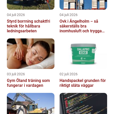
04 juli 2026
04 juli 2026
Styrd borrning schaktfri
Ovk i Ängelholm – så
teknik för hållbara
säkerställs bra
ledningsarbeten
inomhusluft och trygga
fastigheter
03 juli 2026
02 juli 2026
Gym Öland träning som
Handspackel grunden för
fungerar i vardagen
riktigt släta väggar