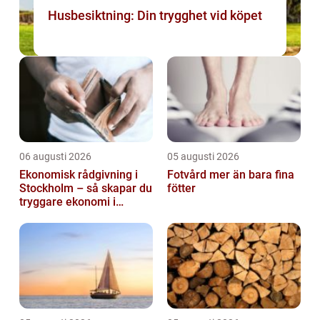
Husbesiktning: Din trygghet vid köpet
06 augusti 2026
05 augusti 2026
Ekonomisk rådgivning i
Fotvård mer än bara fina
Stockholm – så skapar du
fötter
tryggare ekonomi i
företag och privatliv