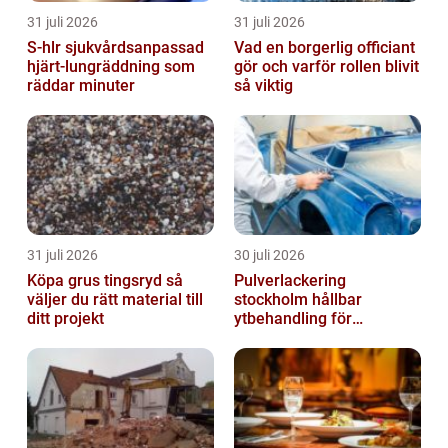
31 juli 2026
31 juli 2026
S-hlr sjukvårdsanpassad
Vad en borgerlig officiant
hjärt-lungräddning som
gör och varför rollen blivit
räddar minuter
så viktig
31 juli 2026
30 juli 2026
Köpa grus tingsryd så
Pulverlackering
väljer du rätt material till
stockholm hållbar
ditt projekt
ytbehandling för
krävande miljöer