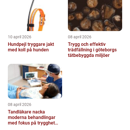
10 april 2026
08 april 2026
Hundpejl tryggare jakt
Trygg och effektiv
med koll på hunden
trädfällning i göteborgs
tätbebyggda miljöer
08 april 2026
Tandläkare nacka
moderna behandlingar
med fokus på trygghet
och kvalitet