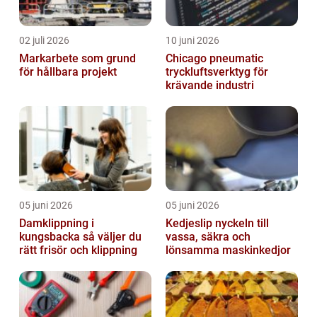
02 juli 2026
10 juni 2026
Markarbete som grund
Chicago pneumatic
för hållbara projekt
tryckluftsverktyg för
krävande industri
05 juni 2026
05 juni 2026
Damklippning i
Kedjeslip nyckeln till
kungsbacka så väljer du
vassa, säkra och
rätt frisör och klippning
lönsamma maskinkedjor