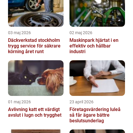
03 maj 2026
02 maj 2026
Däckverkstad stockholm
Maskinpark hjärtat i en
trygg service för säkrare
effektiv och hållbar
körning året runt
industri
01 maj 2026
23 april 2026
Avlivning katt ett värdigt
Företagsvärdering luleå
avslut i lugn och trygghet
så får ägare bättre
beslutsunderlag