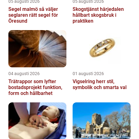
05 augusti 2026
05 augusti 2026
Segel malmö så väljer
Skogstjänst härjedalen
seglaren rätt segel för
hållbart skogsbruk i
Öresund
praktiken
04 augusti 2026
01 augusti 2026
Trätrappor som lyfter
Vigselring herr stil,
bostadsprojekt funktion,
symbolik och smarta val
form och hållbarhet