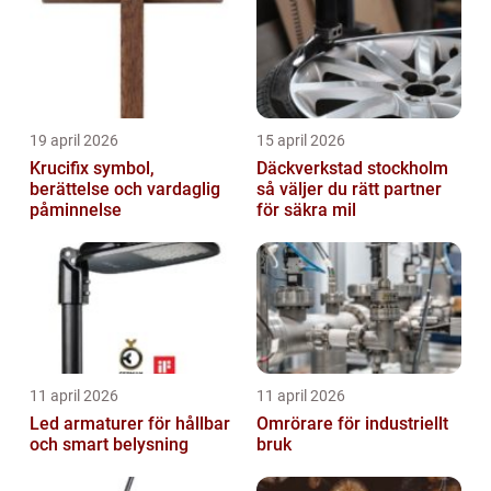
19 april 2026
15 april 2026
Krucifix symbol,
Däckverkstad stockholm
berättelse och vardaglig
så väljer du rätt partner
påminnelse
för säkra mil
11 april 2026
11 april 2026
Led armaturer för hållbar
Omrörare för industriellt
och smart belysning
bruk