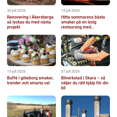
30 juli 2026
13 juli 2026
Renovering i Åkersberga
Hitta sommarens bästa
så lyckas du med nästa
smaker på en lyxig
projekt
restaurang med
uteservering på
Östermalm
13 juli 2026
07 juli 2026
Buffé i göteborg smaker,
Bilverkstad i Skara – så
trender och smarta val
väljer du rätt hjälp för din
bil