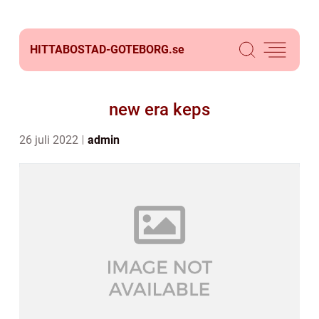
HITTABOSTAD-GOTEBORG.
se
new era keps
26 juli 2022
admin