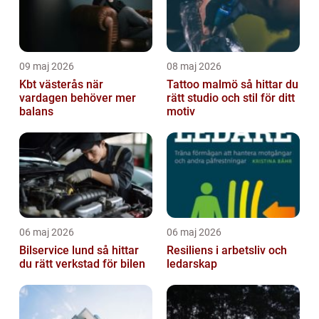
09 maj 2026
08 maj 2026
Kbt västerås när
Tattoo malmö så hittar du
vardagen behöver mer
rätt studio och stil för ditt
balans
motiv
06 maj 2026
06 maj 2026
Bilservice lund så hittar
Resiliens i arbetsliv och
du rätt verkstad för bilen
ledarskap