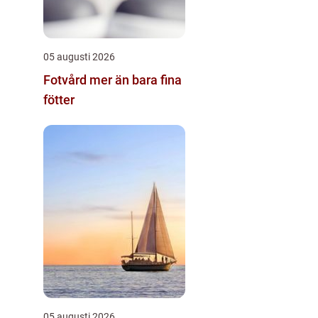
05 augusti 2026
Fotvård mer än bara fina
fötter
05 augusti 2026