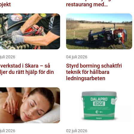
ojekt
restaurang med
uteservering på Östermalm
juli 2026
04 juli 2026
lverkstad i Skara – så
Styrd borrning schaktfri
ljer du rätt hjälp för din
teknik för hållbara
ledningsarbeten
juli 2026
02 juli 2026