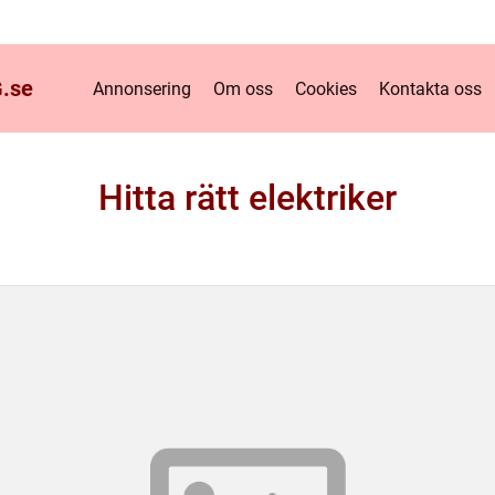
.
se
Annonsering
Om oss
Cookies
Kontakta oss
Hitta rätt elektriker