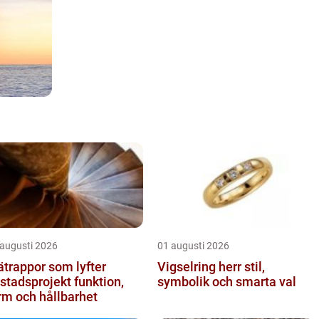
 augusti 2026
01 augusti 2026
ätrappor som lyfter
Vigselring herr stil,
tadsprojekt funktion,
symbolik och smarta val
rm och hållbarhet