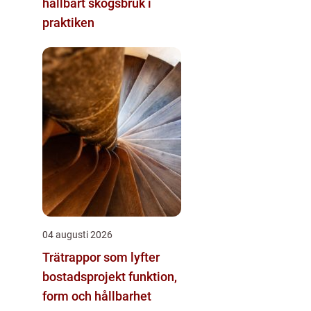
hållbart skogsbruk i
praktiken
04 augusti 2026
Trätrappor som lyfter
bostadsprojekt funktion,
form och hållbarhet