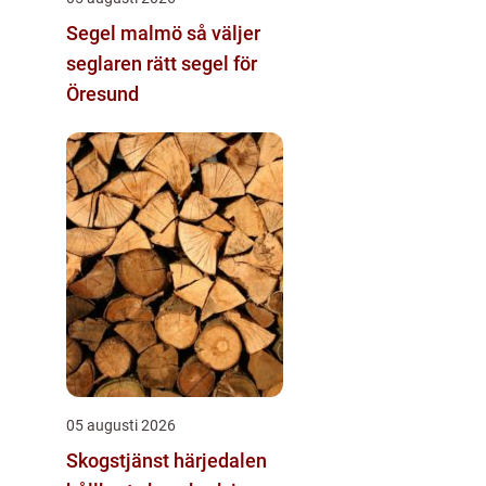
Segel malmö så väljer
seglaren rätt segel för
Öresund
05 augusti 2026
Skogstjänst härjedalen