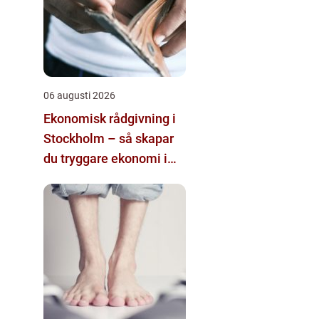
06 augusti 2026
Ekonomisk rådgivning i
Stockholm – så skapar
du tryggare ekonomi i
företag och privatliv