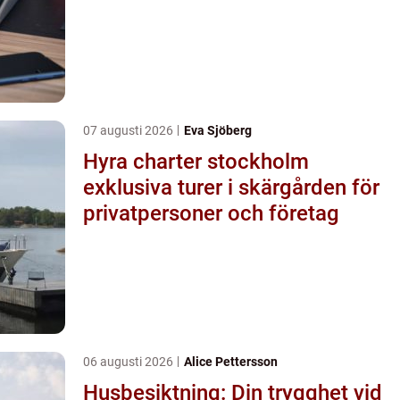
07 augusti 2026
Eva Sjöberg
Hyra charter stockholm
exklusiva turer i skärgården för
privatpersoner och företag
06 augusti 2026
Alice Pettersson
Husbesiktning: Din trygghet vid