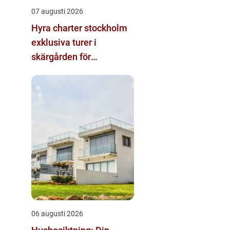
07 augusti 2026
Hyra charter stockholm
exklusiva turer i
skärgården för
privatpersoner och
företag
06 augusti 2026