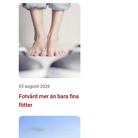
företag och privatliv
05 augusti 2026
Fotvård mer än bara fina
fötter