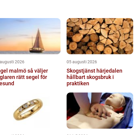
 augusti 2026
05 augusti 2026
el malmö så väljer
Skogstjänst härjedalen
glaren rätt segel för
hållbart skogsbruk i
esund
praktiken