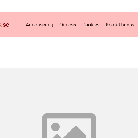
.
se
Annonsering
Om oss
Cookies
Kontakta oss