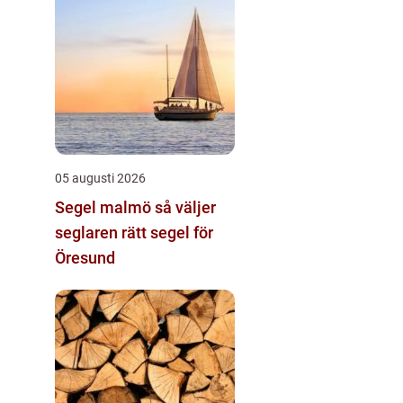
05 augusti 2026
Segel malmö så väljer
seglaren rätt segel för
Öresund