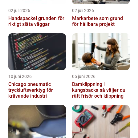
02 juli 2026
02 juli 2026
Handspackel grunden för
Markarbete som grund
riktigt släta väggar
för hållbara projekt
10 juni 2026
05 juni 2026
Chicago pneumatic
Damklippning i
tryckluftsverktyg för
kungsbacka så väljer du
krävande industri
rätt frisör och klippning