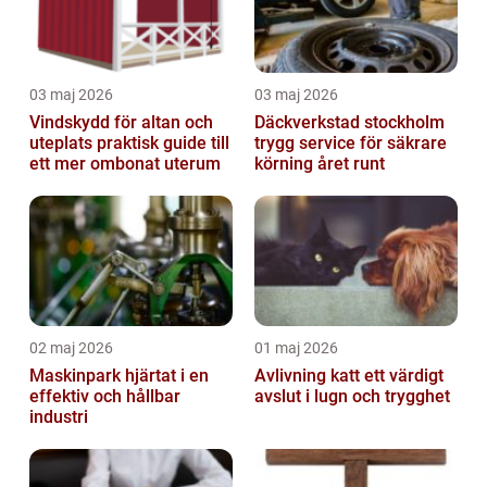
03 maj 2026
03 maj 2026
Vindskydd för altan och
Däckverkstad stockholm
uteplats praktisk guide till
trygg service för säkrare
ett mer ombonat uterum
körning året runt
02 maj 2026
01 maj 2026
Maskinpark hjärtat i en
Avlivning katt ett värdigt
effektiv och hållbar
avslut i lugn och trygghet
industri