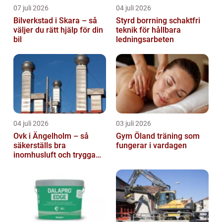
07 juli 2026
04 juli 2026
Bilverkstad i Skara – så
Styrd borrning schaktfri
väljer du rätt hjälp för din
teknik för hållbara
bil
ledningsarbeten
04 juli 2026
03 juli 2026
Ovk i Ängelholm – så
Gym Öland träning som
säkerställs bra
fungerar i vardagen
inomhusluft och trygga
fastigheter