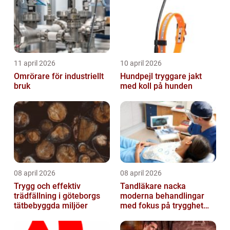
11 april 2026
10 april 2026
Omrörare för industriellt
Hundpejl tryggare jakt
bruk
med koll på hunden
08 april 2026
08 april 2026
Trygg och effektiv
Tandläkare nacka
trädfällning i göteborgs
moderna behandlingar
tätbebyggda miljöer
med fokus på trygghet
och kvalitet