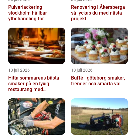
Pulverlackering
Renovering i Åkersberga
stockholm hållbar
så lyckas du med nästa
ytbehandling för
projekt
krävande miljöer
13 juli 2026
13 juli 2026
Hitta sommarens bästa
Buffé i göteborg smaker,
smaker på en lyxig
trender och smarta val
restaurang med
uteservering på
Östermalm