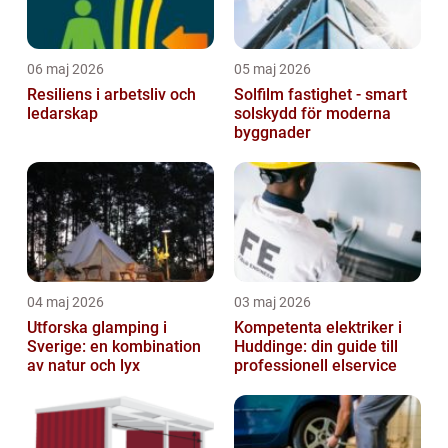
06 maj 2026
05 maj 2026
Resiliens i arbetsliv och
Solfilm fastighet - smart
ledarskap
solskydd för moderna
byggnader
04 maj 2026
03 maj 2026
Utforska glamping i
Kompetenta elektriker i
Sverige: en kombination
Huddinge: din guide till
av natur och lyx
professionell elservice