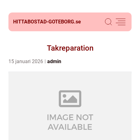
HITTABOSTAD-GOTEBORG.
se
Takreparation
15 januari 2026
admin