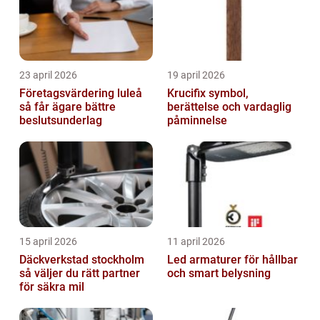
23 april 2026
19 april 2026
Företagsvärdering luleå
Krucifix symbol,
så får ägare bättre
berättelse och vardaglig
beslutsunderlag
påminnelse
15 april 2026
11 april 2026
Däckverkstad stockholm
Led armaturer för hållbar
så väljer du rätt partner
och smart belysning
för säkra mil