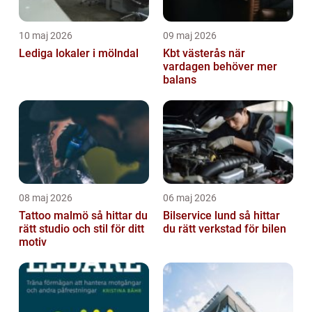
10 maj 2026
09 maj 2026
Lediga lokaler i mölndal
Kbt västerås när
vardagen behöver mer
balans
08 maj 2026
06 maj 2026
Tattoo malmö så hittar du
Bilservice lund så hittar
rätt studio och stil för ditt
du rätt verkstad för bilen
motiv