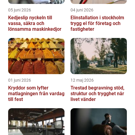
05 juni 2026
04 juni 2026
Kedjeslip nyckeln till
Elinstallation i stockholm
vassa, säkra och
trygg el för företag och
lönsamma maskinkedjor
fastigheter
01 juni 2026
12 maj 2026
Kryddor som lyfter
Trestad begravning stöd,
matlagningen från vardag
struktur och trygghet när
till fest
livet vänder