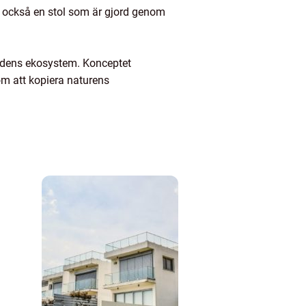
år också en stol som är gjord genom
ordens ekosystem. Konceptet
m att kopiera naturens