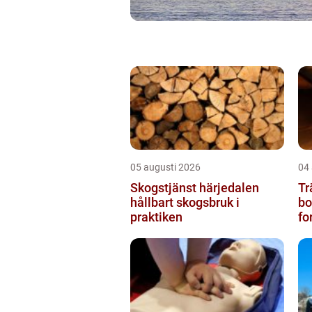
05 augusti 2026
04
Skogstjänst härjedalen
Tr
hållbart skogsbruk i
bos
praktiken
fo