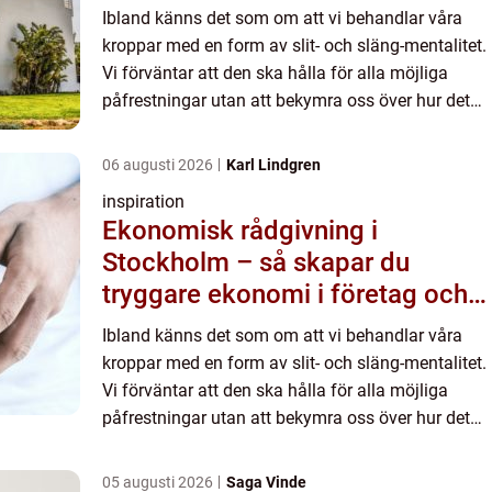
Ibland känns det som om att vi behandlar våra
kroppar med en form av slit- och släng-mentalitet.
Vi förväntar att den ska hålla för alla möjliga
påfrestningar utan att bekymra oss över hur det
ser ...
06 augusti 2026
Karl Lindgren
inspiration
Ekonomisk rådgivning i
Stockholm – så skapar du
tryggare ekonomi i företag och
privatliv
Ibland känns det som om att vi behandlar våra
kroppar med en form av slit- och släng-mentalitet.
Vi förväntar att den ska hålla för alla möjliga
påfrestningar utan att bekymra oss över hur det
ser ...
05 augusti 2026
Saga Vinde