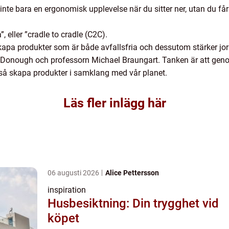
inte bara en ergonomisk upplevelse när du sitter ner, utan du f
, eller ”cradle to cradle (C2C).
skapa produkter som är både avfallsfria och dessutom stärker j
cDonough och professorn Michael Braungart. Tanken är att geno
så skapa produkter i samklang med vår planet.
Läs fler inlägg här
06 augusti 2026
Alice Pettersson
inspiration
Husbesiktning: Din trygghet vid
köpet