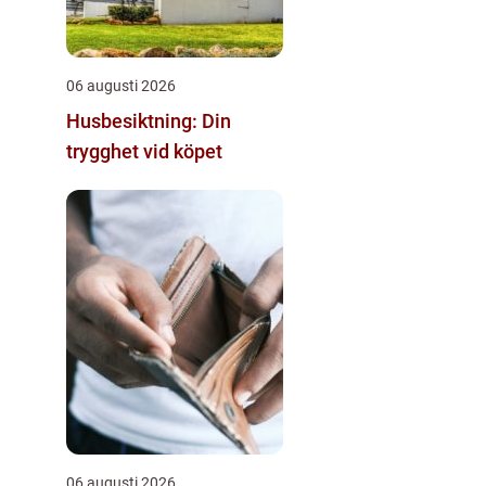
06 augusti 2026
Husbesiktning: Din
trygghet vid köpet
06 augusti 2026