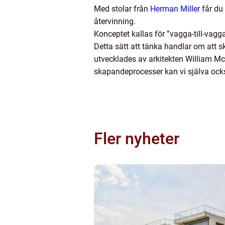
Med stolar från
Herman Miller
får du 
återvinning.
Konceptet kallas för ”vagga-till-vagga”
Detta sätt att tänka handlar om att 
utvecklades av arkitekten William M
skapandeprocesser kan vi själva ock
Fler nyheter