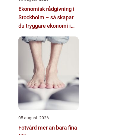
Ekonomisk rådgivning i
Stockholm – så skapar
du tryggare ekonomi i
företag och privatliv
05 augusti 2026
Fotvård mer än bara fina