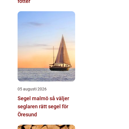
fötter
05 augusti 2026
Segel malmö så väljer
seglaren rätt segel för
Öresund