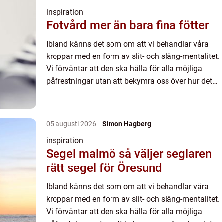
inspiration
Fotvård mer än bara fina fötter
Ibland känns det som om att vi behandlar våra
kroppar med en form av slit- och släng-mentalitet.
Vi förväntar att den ska hålla för alla möjliga
påfrestningar utan att bekymra oss över hur det
ser ...
05 augusti 2026
Simon Hagberg
inspiration
Segel malmö så väljer seglaren
rätt segel för Öresund
Ibland känns det som om att vi behandlar våra
kroppar med en form av slit- och släng-mentalitet.
Vi förväntar att den ska hålla för alla möjliga