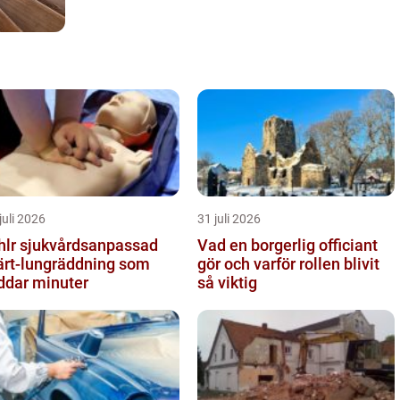
juli 2026
31 juli 2026
vårdsanpassad
Vad en borgerlig officiant
ärt-lungräddning som
gör och varför rollen blivit
ddar minuter
så viktig