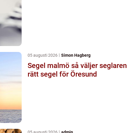
05 augusti 2026
Simon Hagberg
Segel malmö så väljer seglaren
rätt segel för Öresund
05 augusti 2026
admin