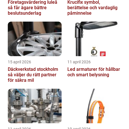
Företagsvärdering luleå
Krucifix symbol,
så får ägare bättre
berättelse och vardaglig
beslutsunderlag
påminnelse
15 april 2026
11 april 2026
Däckverkstad stockholm
Led armaturer för hållbar
så väljer du rätt partner
och smart belysning
för säkra mil
11 april 2026
10 april 2026