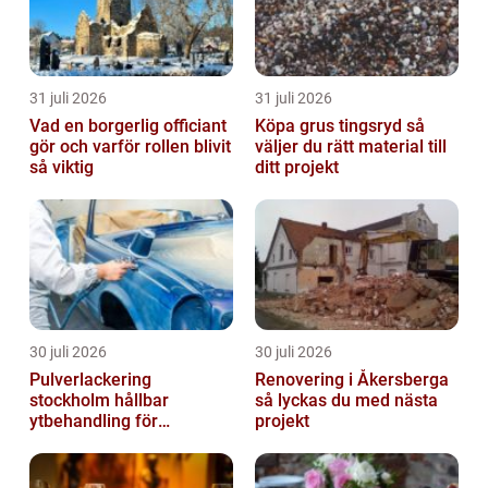
31 juli 2026
31 juli 2026
Vad en borgerlig officiant
Köpa grus tingsryd så
gör och varför rollen blivit
väljer du rätt material till
så viktig
ditt projekt
30 juli 2026
30 juli 2026
Pulverlackering
Renovering i Åkersberga
stockholm hållbar
så lyckas du med nästa
ytbehandling för
projekt
krävande miljöer