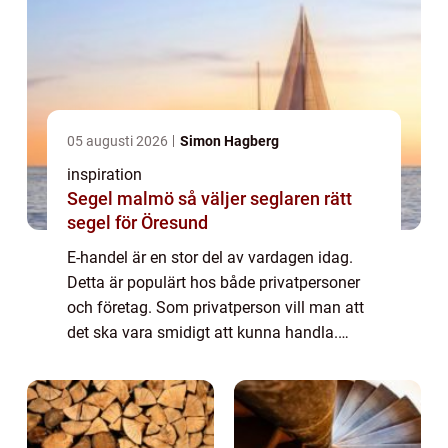
05 augusti 2026
Simon Hagberg
inspiration
Segel malmö så väljer seglaren rätt
segel för Öresund
E-handel är en stor del av vardagen idag.
Detta är populärt hos både privatpersoner
och företag. Som privatperson vill man att
det ska vara smidigt att kunna handla.
Systemet ska vara enkelt och det ska vara
lätt att hitta det man söker. Detta blir s...