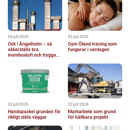
04 juli 2026
03 juli 2026
Ovk i Ängelholm – så
Gym Öland träning som
säkerställs bra
fungerar i vardagen
inomhusluft och trygga
fastigheter
02 juli 2026
02 juli 2026
Handspackel grunden för
Markarbete som grund
riktigt släta väggar
för hållbara projekt