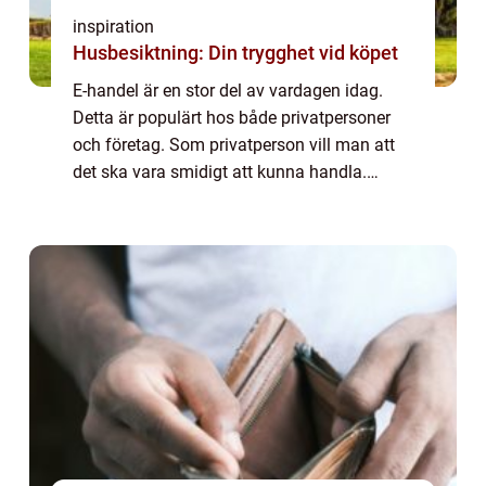
inspiration
Husbesiktning: Din trygghet vid köpet
E-handel är en stor del av vardagen idag.
Detta är populärt hos både privatpersoner
och företag. Som privatperson vill man att
det ska vara smidigt att kunna handla.
Systemet ska vara enkelt och det ska vara
lätt att hitta det man söker. Detta blir s...