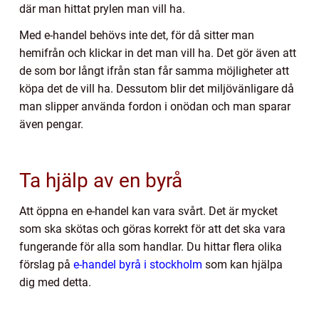
där man hittat prylen man vill ha.
Med e-handel behövs inte det, för då sitter man
hemifrån och klickar in det man vill ha. Det gör även att
de som bor långt ifrån stan får samma möjligheter att
köpa det de vill ha. Dessutom blir det miljövänligare då
man slipper använda fordon i onödan och man sparar
även pengar.
Ta hjälp av en byrå
Att öppna en e-handel kan vara svårt. Det är mycket
som ska skötas och göras korrekt för att det ska vara
fungerande för alla som handlar. Du hittar flera olika
förslag på
e-handel byrå i stockholm
som kan hjälpa
dig med detta.