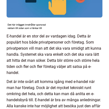
E-handel är en stor del av vardagen idag. Detta är
populärt hos både privatpersoner och företag. Som
privatperson vill man att det ska vara smidigt att kunna
handla. Systemet ska vara enkelt och det ska vara lätt
att hitta det man söker. Detta blir större och större hela
tiden och fler och fler företag väljer att satsa på e-
handel.
Det är inte svårt att komma igång med e-handel när
man har företag. Dock är det mycket tekniskt runt
omkring det hela, och detta kan man då anlita en e-
handelsbyrå till. E-handel är bra av många anledningar.
Alla kanske inte har möjlighet att besöka just den affär