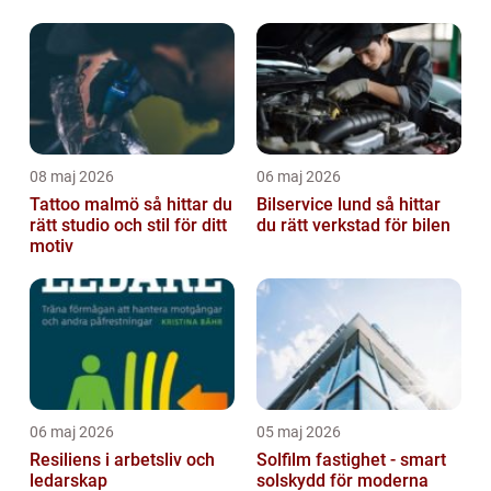
08 maj 2026
06 maj 2026
Tattoo malmö så hittar du
Bilservice lund så hittar
rätt studio och stil för ditt
du rätt verkstad för bilen
motiv
06 maj 2026
05 maj 2026
Resiliens i arbetsliv och
Solfilm fastighet - smart
ledarskap
solskydd för moderna