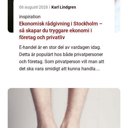
06 augusti 2026
Karl Lindgren
inspiration
Ekonomisk rådgivning i Stockholm –
så skapar du tryggare ekonomi i
företag och privatliv
E-handel är en stor del av vardagen idag.
Detta är populärt hos både privatpersoner
och företag. Som privatperson vill man att
det ska vara smidigt att kunna handla.
Systemet ska vara enkelt och det ska vara
lätt att hitta det man söker. Detta blir s...