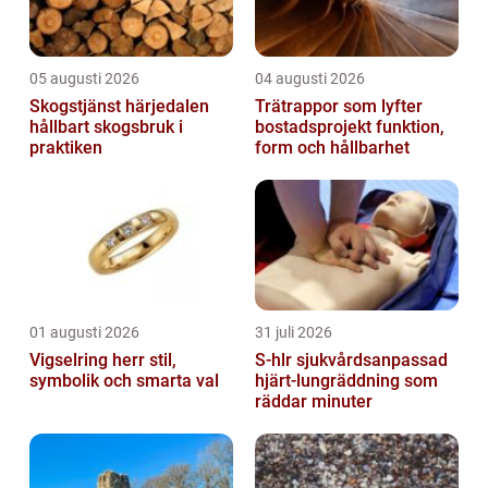
05 augusti 2026
04 augusti 2026
Skogstjänst härjedalen
Trätrappor som lyfter
hållbart skogsbruk i
bostadsprojekt funktion,
praktiken
form och hållbarhet
01 augusti 2026
31 juli 2026
Vigselring herr stil,
S-hlr sjukvårdsanpassad
symbolik och smarta val
hjärt-lungräddning som
räddar minuter