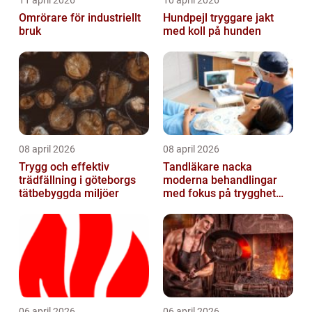
Omrörare för industriellt
Hundpejl tryggare jakt
bruk
med koll på hunden
08 april 2026
08 april 2026
Trygg och effektiv
Tandläkare nacka
trädfällning i göteborgs
moderna behandlingar
tätbebyggda miljöer
med fokus på trygghet
och kvalitet
06 april 2026
06 april 2026