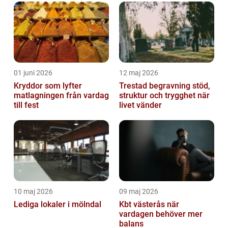
01 juni 2026
12 maj 2026
Kryddor som lyfter
Trestad begravning stöd,
matlagningen från vardag
struktur och trygghet när
till fest
livet vänder
10 maj 2026
09 maj 2026
Lediga lokaler i mölndal
Kbt västerås när
vardagen behöver mer
balans