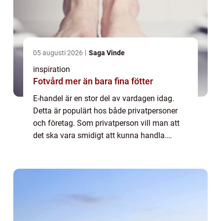
05 augusti 2026
Saga Vinde
inspiration
Fotvård mer än bara fina fötter
E-handel är en stor del av vardagen idag.
Detta är populärt hos både privatpersoner
och företag. Som privatperson vill man att
det ska vara smidigt att kunna handla.
Systemet ska vara enkelt och det ska vara
lätt att hitta det man söker. Detta blir s...