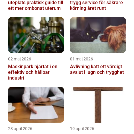
uteplats praktisk guide till
trygg service för säkrare
ett mer ombonat uterum
körning året runt
02 maj 2026
01 maj 2026
Maskinpark hjärtat i en
Avlivning katt ett värdigt
effektiv och hållbar
avslut i lugn och trygghet
industri
23 april 2026
19 april 2026