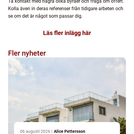
Ta kontakt med några olika byråer och fråga om offert.
Kolla även in deras referenser från tidigare arbeten och
se om det är något som passar dig.
Läs fler inlägg här
Fler nyheter
06 augusti 2026
Alice Pettersson