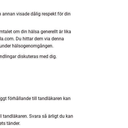
n annan visade dålig respekt för din
alet om din hälsa generellt är lika
älla.com. Du hittar dem via denna
ra under hälsogenomgången.
ndlingar diskuteras med dig.
.
ggt förhållande till tandläkaren kan
l tandläkaren. Svara så ärligt du kan
ets tänder.