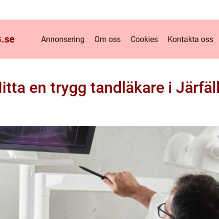
.
se
Annonsering
Om oss
Cookies
Kontakta oss
itta en trygg tandläkare i Järfäl