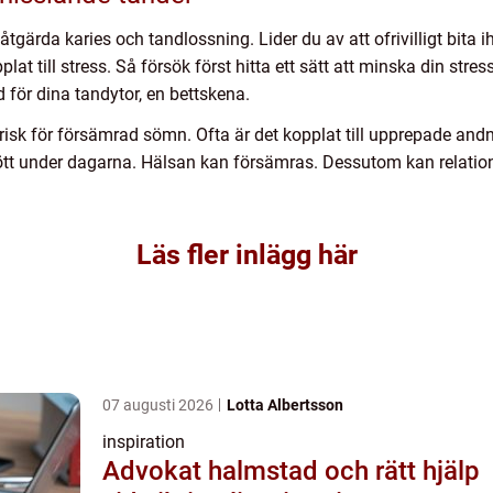
åtgärda karies och tandlossning. Lider du av att ofrivilligt bita
at till stress. Så försök först hitta ett sätt att minska din str
d för dina tandytor, en bettskena.
s risk för försämrad sömn. Ofta är det kopplat till upprepade a
trött under dagarna. Hälsan kan försämras. Dessutom kan relatio
Läs fler inlägg här
07 augusti 2026
Lotta Albertsson
inspiration
Advokat halmstad och rätt hjälp