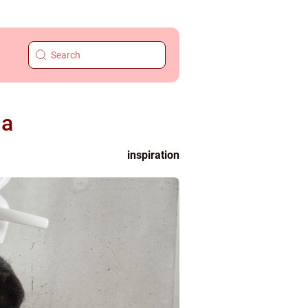
la
inspiration