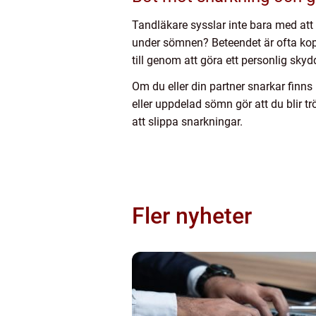
Tandläkare sysslar inte bara med att 
under sömnen? Beteendet är ofta koppl
till genom att göra ett personlig skyd
Om du eller din partner snarkar finn
eller uppdelad sömn gör att du blir 
att slippa snarkningar.
Fler nyheter