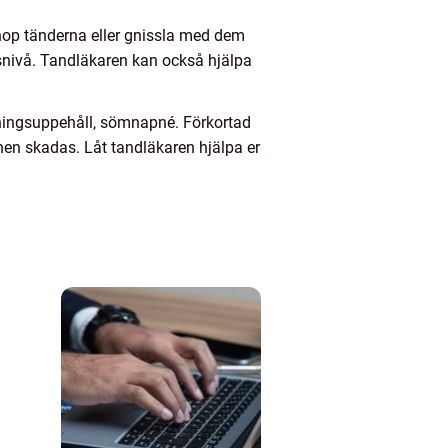
 ihop tänderna eller gnissla med dem
essnivå. Tandläkaren kan också hjälpa
ndningsuppehåll, sömnapné. Förkortad
nen skadas. Låt tandläkaren hjälpa er