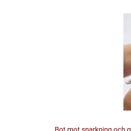
Bot mot snarkning och g