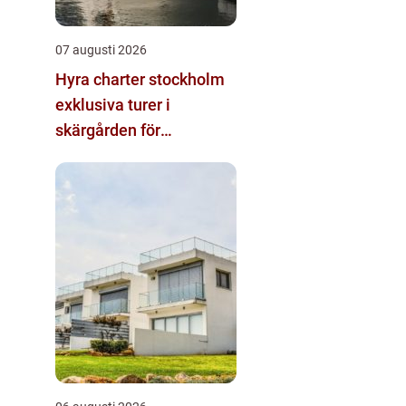
07 augusti 2026
Hyra charter stockholm
exklusiva turer i
skärgården för
privatpersoner och
företag