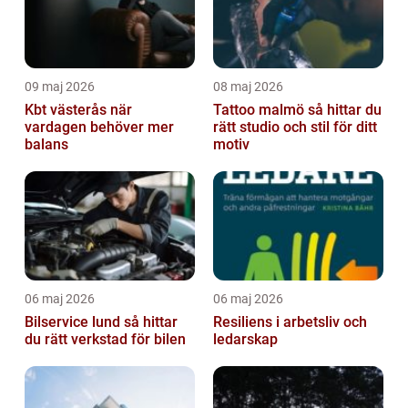
09 maj 2026
08 maj 2026
Kbt västerås när
Tattoo malmö så hittar du
vardagen behöver mer
rätt studio och stil för ditt
balans
motiv
06 maj 2026
06 maj 2026
Bilservice lund så hittar
Resiliens i arbetsliv och
du rätt verkstad för bilen
ledarskap