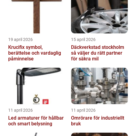
19 april 2026
15 april 2026
Krucifix symbol,
Däckverkstad stockholm
berättelse och vardaglig
så väljer du rätt partner
påminnelse
för säkra mil
11 april 2026
11 april 2026
Led armaturer för hållbar
Omrörare för industriellt
och smart belysning
bruk