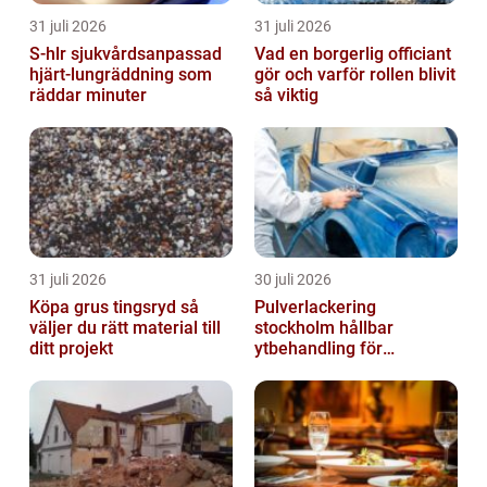
31 juli 2026
31 juli 2026
S-hlr sjukvårdsanpassad
Vad en borgerlig officiant
hjärt-lungräddning som
gör och varför rollen blivit
räddar minuter
så viktig
31 juli 2026
30 juli 2026
Köpa grus tingsryd så
Pulverlackering
väljer du rätt material till
stockholm hållbar
ditt projekt
ytbehandling för
krävande miljöer