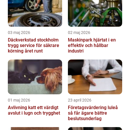
03 maj 2026
02 maj 2026
Däckverkstad stockholm
Maskinpark hjärtat i en
trygg service för säkrare
effektiv och hållbar
körning året runt
industri
01 maj 2026
23 april 2026
Avlivning katt ett värdigt
Företagsvärdering luleå
avslut i lugn och trygghet
så får ägare bättre
beslutsunderlag