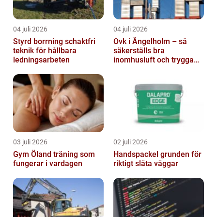
04 juli 2026
04 juli 2026
Styrd borrning schaktfri
Ovk i Ängelholm – så
teknik för hållbara
säkerställs bra
ledningsarbeten
inomhusluft och trygga
fastigheter
03 juli 2026
02 juli 2026
Gym Öland träning som
Handspackel grunden för
fungerar i vardagen
riktigt släta väggar