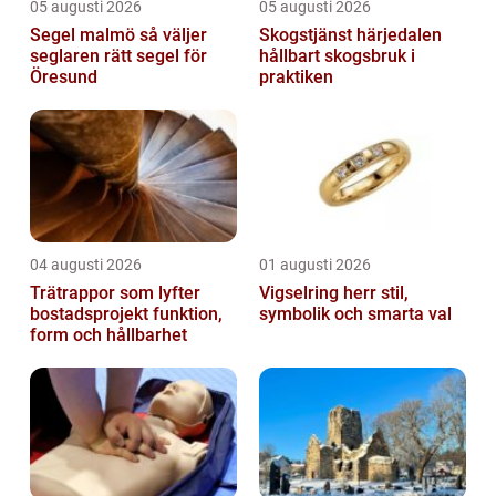
05 augusti 2026
05 augusti 2026
Segel malmö så väljer
Skogstjänst härjedalen
seglaren rätt segel för
hållbart skogsbruk i
Öresund
praktiken
04 augusti 2026
01 augusti 2026
Trätrappor som lyfter
Vigselring herr stil,
bostadsprojekt funktion,
symbolik och smarta val
form och hållbarhet