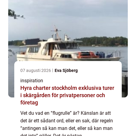
07 augusti 2026
Eva Sjöberg
inspiration
Hyra charter stockholm exklusiva turer
i skärgården för privatpersoner och
företag
Vet du vad en “flugrulle” är? Känslan är att
det är ett sådant ord, eller en sak, där regeln
“antingen så kan man det, eller så kan man
det inte” gäller. Det är nästan ...