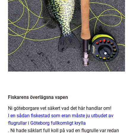
Fiskarens överlägsna vapen
Ni göteborgare vet säkert vad det här handlar om!
I en sådan fiskestad som eran måste ju utbudet av
flugrullar i Göteborg fullkomligt krylla
.
Ni hade såklart full koll på vad en flugrulle var redan