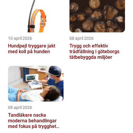
10 april 2026
08 april 2026
Hundpejl tryggare jakt
Trygg och effektiv
med koll på hunden
trädfällning i göteborgs
tätbebyggda miljöer
08 april 2026
Tandläkare nacka
moderna behandlingar
med fokus på trygghet
och kvalitet