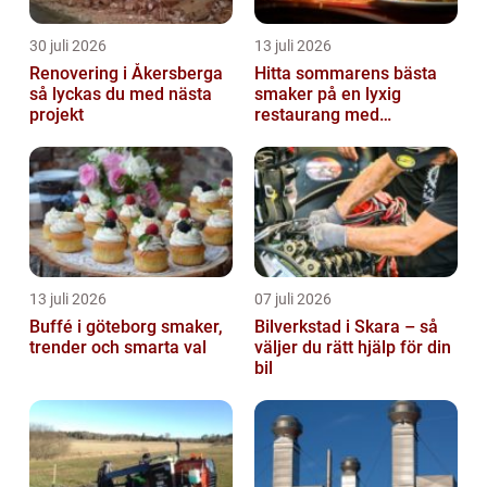
30 juli 2026
13 juli 2026
Renovering i Åkersberga
Hitta sommarens bästa
så lyckas du med nästa
smaker på en lyxig
projekt
restaurang med
uteservering på
Östermalm
13 juli 2026
07 juli 2026
Buffé i göteborg smaker,
Bilverkstad i Skara – så
trender och smarta val
väljer du rätt hjälp för din
bil