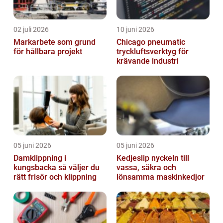
02 juli 2026
10 juni 2026
Markarbete som grund
Chicago pneumatic
för hållbara projekt
tryckluftsverktyg för
krävande industri
05 juni 2026
05 juni 2026
Damklippning i
Kedjeslip nyckeln till
kungsbacka så väljer du
vassa, säkra och
rätt frisör och klippning
lönsamma maskinkedjor