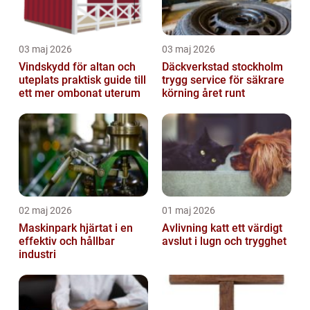
03 maj 2026
03 maj 2026
Vindskydd för altan och
Däckverkstad stockholm
uteplats praktisk guide till
trygg service för säkrare
ett mer ombonat uterum
körning året runt
02 maj 2026
01 maj 2026
Maskinpark hjärtat i en
Avlivning katt ett värdigt
effektiv och hållbar
avslut i lugn och trygghet
industri