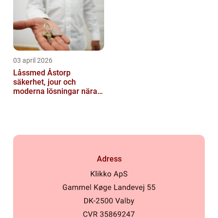
03 april 2026
Låssmed Åstorp
säkerhet, jour och
moderna lösningar nära
dig
Adress