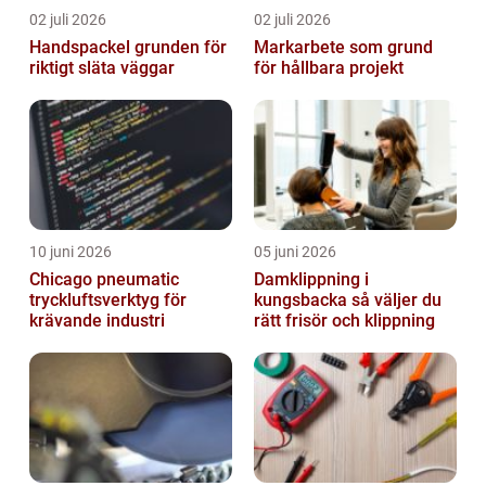
02 juli 2026
02 juli 2026
Handspackel grunden för
Markarbete som grund
riktigt släta väggar
för hållbara projekt
10 juni 2026
05 juni 2026
Chicago pneumatic
Damklippning i
tryckluftsverktyg för
kungsbacka så väljer du
krävande industri
rätt frisör och klippning