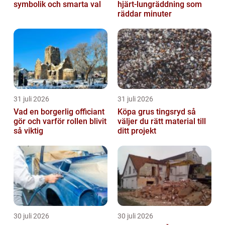
symbolik och smarta val
hjärt-lungräddning som
räddar minuter
31 juli 2026
31 juli 2026
Vad en borgerlig officiant
Köpa grus tingsryd så
gör och varför rollen blivit
väljer du rätt material till
så viktig
ditt projekt
30 juli 2026
30 juli 2026