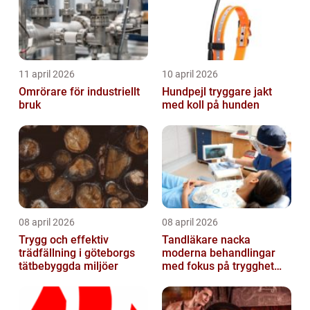
11 april 2026
10 april 2026
Omrörare för industriellt
Hundpejl tryggare jakt
bruk
med koll på hunden
08 april 2026
08 april 2026
Trygg och effektiv
Tandläkare nacka
trädfällning i göteborgs
moderna behandlingar
tätbebyggda miljöer
med fokus på trygghet
och kvalitet