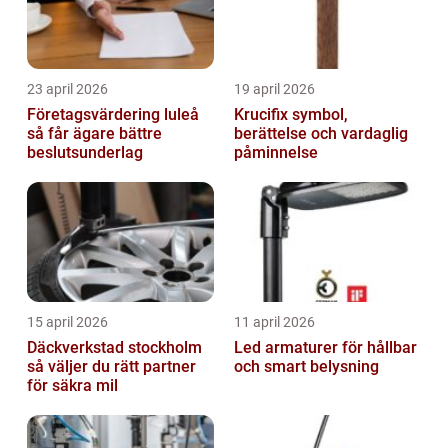
23 april 2026
19 april 2026
Företagsvärdering luleå
Krucifix symbol,
så får ägare bättre
berättelse och vardaglig
beslutsunderlag
påminnelse
15 april 2026
11 april 2026
Däckverkstad stockholm
Led armaturer för hållbar
så väljer du rätt partner
och smart belysning
för säkra mil