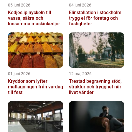
05 juni 2026
04 juni 2026
Kedjeslip nyckeln till
Elinstallation i stockholm
vassa, säkra och
trygg el för företag och
lönsamma maskinkedjor
fastigheter
01 juni 2026
12 maj 2026
Kryddor som lyfter
Trestad begravning stöd,
matlagningen från vardag
struktur och trygghet när
till fest
livet vänder