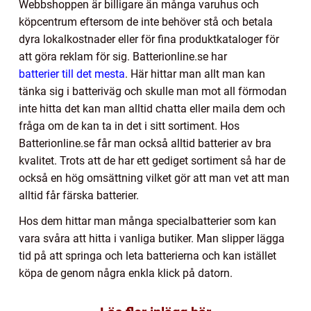
Webbshoppen är billigare än många varuhus och
köpcentrum eftersom de inte behöver stå och betala
dyra lokalkostnader eller för fina produktkataloger för
att göra reklam för sig. Batterionline.se har
batterier till det mesta
. Här hittar man allt man kan
tänka sig i batteriväg och skulle man mot all förmodan
inte hitta det kan man alltid chatta eller maila dem och
fråga om de kan ta in det i sitt sortiment. Hos
Batterionline.se får man också alltid batterier av bra
kvalitet. Trots att de har ett gediget sortiment så har de
också en hög omsättning vilket gör att man vet att man
alltid får färska batterier.
Hos dem hittar man många specialbatterier som kan
vara svåra att hitta i vanliga butiker. Man slipper lägga
tid på att springa och leta batterierna och kan istället
köpa de genom några enkla klick på datorn.