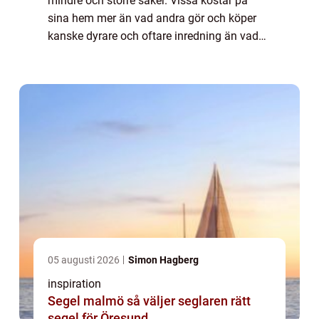
mindre och större saker. Vissa kostar på
sina hem mer än vad andra gör och köper
kanske dyrare och oftare inredning än vad
andra gör. Men det finns också ...
05 augusti 2026
Simon Hagberg
inspiration
Segel malmö så väljer seglaren rätt
segel för Öresund