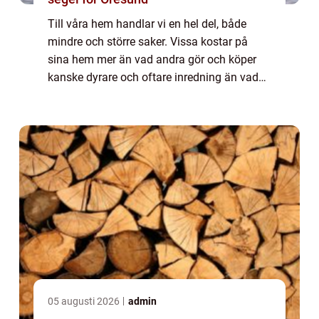
Till våra hem handlar vi en hel del, både
mindre och större saker. Vissa kostar på
sina hem mer än vad andra gör och köper
kanske dyrare och oftare inredning än vad
andra gör. Men det finns också ...
05 augusti 2026
admin