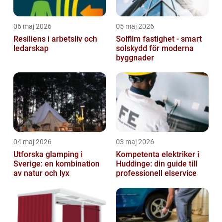
06 maj 2026
05 maj 2026
Resiliens i arbetsliv och
Solfilm fastighet - smart
ledarskap
solskydd för moderna
byggnader
04 maj 2026
03 maj 2026
Utforska glamping i
Kompetenta elektriker i
Sverige: en kombination
Huddinge: din guide till
av natur och lyx
professionell elservice