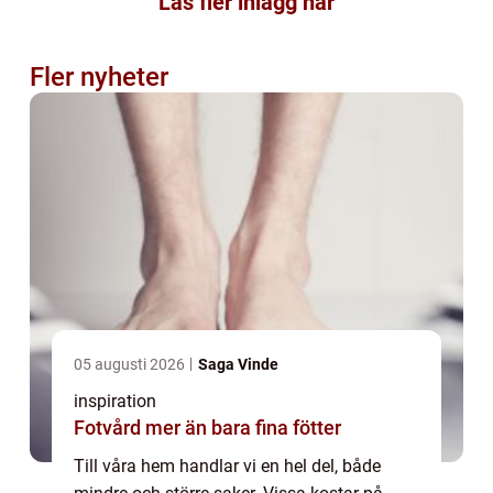
Läs fler inlägg här
Fler nyheter
05 augusti 2026
Saga Vinde
inspiration
Fotvård mer än bara fina fötter
Till våra hem handlar vi en hel del, både