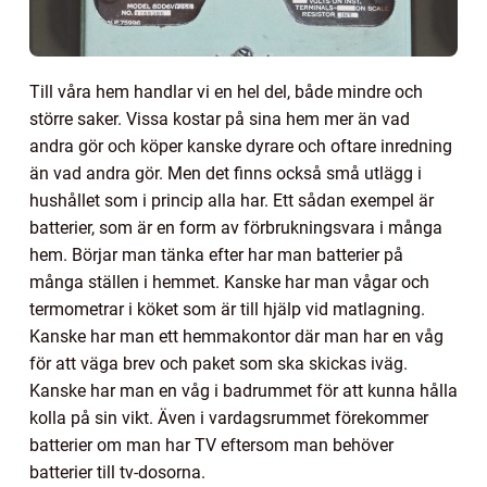
Till våra hem handlar vi en hel del, både mindre och
större saker. Vissa kostar på sina hem mer än vad
andra gör och köper kanske dyrare och oftare inredning
än vad andra gör. Men det finns också små utlägg i
hushållet som i princip alla har. Ett sådan exempel är
batterier, som är en form av förbrukningsvara i många
hem. Börjar man tänka efter har man batterier på
många ställen i hemmet. Kanske har man vågar och
termometrar i köket som är till hjälp vid matlagning.
Kanske har man ett hemmakontor där man har en våg
för att väga brev och paket som ska skickas iväg.
Kanske har man en våg i badrummet för att kunna hålla
kolla på sin vikt. Även i vardagsrummet förekommer
batterier om man har TV eftersom man behöver
batterier till tv-dosorna.