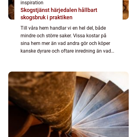
inspiration
Skogstjänst härjedalen hållbart
skogsbruk i praktiken
Till våra hem handlar vi en hel del, både
mindre och större saker. Vissa kostar på
sina hem mer än vad andra gör och köper
kanske dyrare och oftare inredning än vad
andra gör. Men det finns också ...