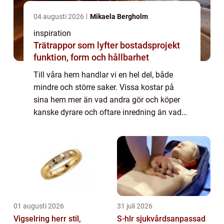
04 augusti 2026
Mikaela Bergholm
inspiration
Trätrappor som lyfter bostadsprojekt
funktion, form och hållbarhet
Till våra hem handlar vi en hel del, både
mindre och större saker. Vissa kostar på
sina hem mer än vad andra gör och köper
kanske dyrare och oftare inredning än vad
andra gör. Men det finns också ...
01 augusti 2026
31 juli 2026
Vigselring herr stil,
S-hlr sjukvårdsanpassad