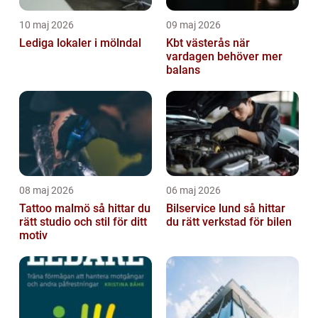
10 maj 2026
09 maj 2026
Lediga lokaler i mölndal
Kbt västerås när
vardagen behöver mer
balans
08 maj 2026
06 maj 2026
Tattoo malmö så hittar du
Bilservice lund så hittar
rätt studio och stil för ditt
du rätt verkstad för bilen
motiv