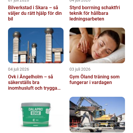
Bilverkstad i Skara – så
Styrd borrning schaktfri
väljer du rätt hjälp för din
teknik för hållbara
bil
ledningsarbeten
04 juli 2026
03 juli 2026
Ovk i Ängelholm – så
Gym Öland träning som
säkerställs bra
fungerar i vardagen
inomhusluft och trygga
fastigheter