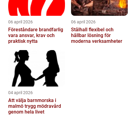
06 april 2026
06 april 2026
Föreståndare brandfarlig
Stålhall flexibel och
vara ansvar, krav och
hållbar lösning för
praktisk nytta
moderna verksamheter
04 april 2026
Att välja barnmorska i
malmö trygg mödravård
genom hela livet