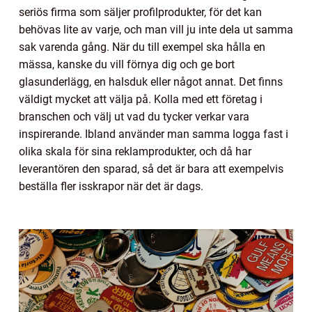
seriös firma som säljer profilprodukter, för det kan
behövas lite av varje, och man vill ju inte dela ut samma
sak varenda gång. När du till exempel ska hålla en
mässa, kanske du vill förnya dig och ge bort
glasunderlägg, en halsduk eller något annat. Det finns
väldigt mycket att välja på. Kolla med ett företag i
branschen och välj ut vad du tycker verkar vara
inspirerande. Ibland använder man samma logga fast i
olika skala för sina reklamprodukter, och då har
leverantören den sparad, så det är bara att exempelvis
beställa fler isskrapor när det är dags.