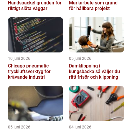
Handspackel grunden för
Markarbete som grund
riktigt släta väggar
för hållbara projekt
10 juni 2026
05 juni 2026
Chicago pneumatic
Damklippning i
tryckluftsverktyg för
kungsbacka så väljer du
krävande industri
rätt frisör och klippning
05 juni 2026
04 juni 2026