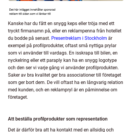
Kanske har du fått en snygg keps eller tröja med ett
tryckt firmanamn på, eller en reklampenna från hotellet
du bodde på senast.
Presentreklam i Stockholm
är
exempel på profilprodukter, oftast små nyttiga prylar
som vi använder till vardags. En isskrapa till bilen, en
nyckelring eller ett paraply kan ha en snygg logotype
och den ser vi varje gång vi använder profilprodukten.
Saker av bra kvalitet ger bra associationer till företaget
som ger bort dem. De vill oftast ha en långvarig relation
med kunden, och en reklampryl är en påminnelse om
företaget.
Att beställa profilprodukter som representation
Det är därför bra att ha kontakt med en allsidig och