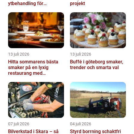
ytbehandling för
projekt
krävande miljöer
13 juli 2026
13 juli 2026
Hitta sommarens bästa
Buffé i göteborg smaker,
smaker på en lyxig
trender och smarta val
restaurang med
uteservering på
Östermalm
07 juli 2026
04 juli 2026
Bilverkstad i Skara – så
Styrd borrning schaktfri