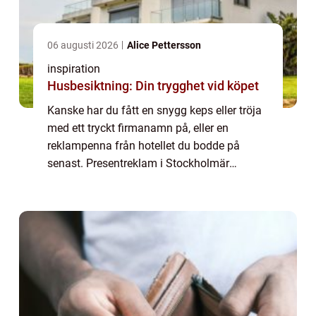
06 augusti 2026
Alice Pettersson
inspiration
Husbesiktning: Din trygghet vid köpet
Kanske har du fått en snygg keps eller tröja
med ett tryckt firmanamn på, eller en
reklampenna från hotellet du bodde på
senast. Presentreklam i Stockholmär
exempel på profilprodukter, oftast små
nyttiga ...