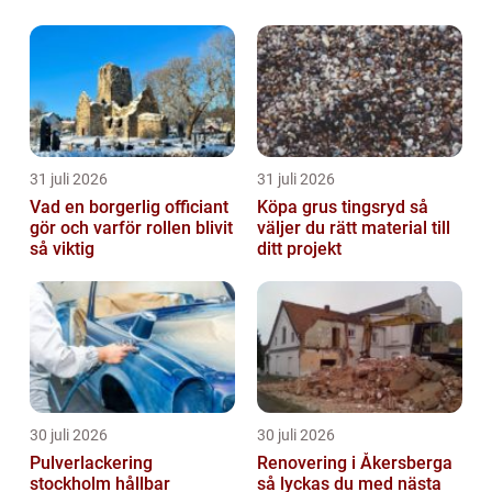
31 juli 2026
31 juli 2026
Vad en borgerlig officiant
Köpa grus tingsryd så
gör och varför rollen blivit
väljer du rätt material till
så viktig
ditt projekt
30 juli 2026
30 juli 2026
Pulverlackering
Renovering i Åkersberga
stockholm hållbar
så lyckas du med nästa