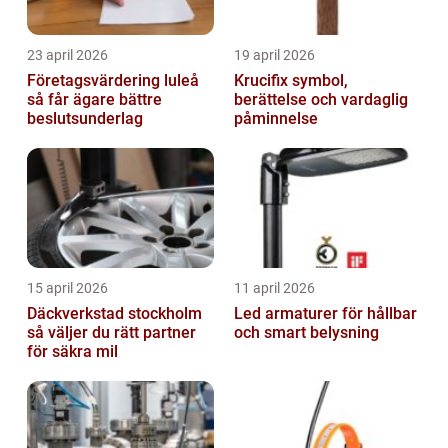
23 april 2026
19 april 2026
Företagsvärdering luleå
Krucifix symbol,
så får ägare bättre
berättelse och vardaglig
beslutsunderlag
påminnelse
15 april 2026
11 april 2026
Däckverkstad stockholm
Led armaturer för hållbar
så väljer du rätt partner
och smart belysning
för säkra mil