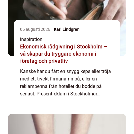
06 augusti 2026
Karl Lindgren
inspiration
Ekonomisk rådgivning i Stockholm –
så skapar du tryggare ekonomi i
företag och privatliv
Kanske har du fått en snygg keps eller tröja
med ett tryckt firmanamn på, eller en
reklampenna från hotellet du bodde på
senast. Presentreklam i Stockholmär
exempel på profilprodukter, oftast små
nyttiga ...