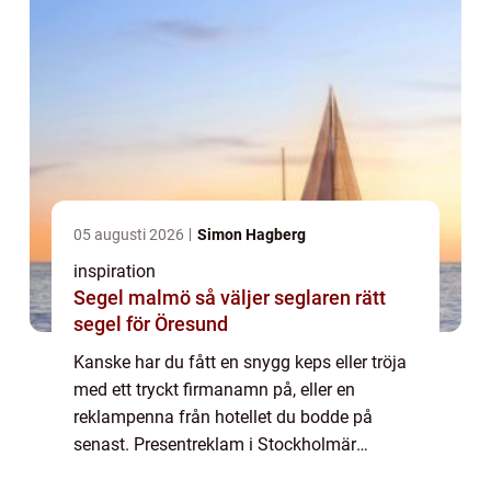
05 augusti 2026
Simon Hagberg
inspiration
Segel malmö så väljer seglaren rätt
segel för Öresund
Kanske har du fått en snygg keps eller tröja
med ett tryckt firmanamn på, eller en
reklampenna från hotellet du bodde på
senast. Presentreklam i Stockholmär
exempel på profilprodukter, oftast små