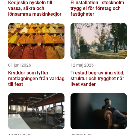
Kedjeslip nyckeln till
Elinstallation i stockholm
vassa, säkra och
trygg el för företag och
lönsamma maskinkedjor
fastigheter
01 juni 2026
12 maj 2026
Kryddor som lyfter
Trestad begravning stöd,
matlagningen från vardag
struktur och trygghet när
till fest
livet vänder