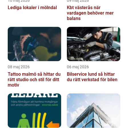
10 maj 2026
09 maj 2026
Lediga lokaler i mölndal
Kbt västerås när
vardagen behöver mer
balans
08 maj 2026
06 maj 2026
Tattoo malmö så hittar du
Bilservice lund så hittar
rätt studio och stil för ditt
du rätt verkstad för bilen
motiv