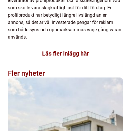
leverantör av profilprodukter och diskutera igenom vad
som skulle vara slagkraftigt just för ditt företag. En
profilprodukt har betydligt längre livslängd än en
annons, så det är väl investerade pengar för reklam
som både syns och uppmärksammas varje gång varan
används.
Läs fler inlägg här
Fler nyheter