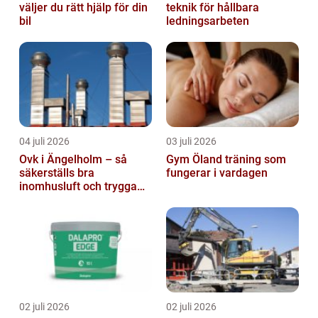
väljer du rätt hjälp för din
teknik för hållbara
bil
ledningsarbeten
04 juli 2026
03 juli 2026
Ovk i Ängelholm – så
Gym Öland träning som
säkerställs bra
fungerar i vardagen
inomhusluft och trygga
fastigheter
02 juli 2026
02 juli 2026