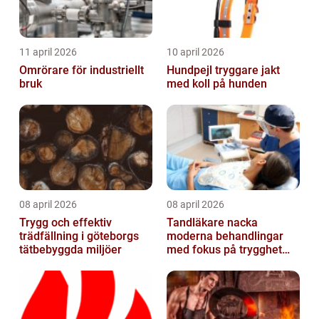
11 april 2026
10 april 2026
Omrörare för industriellt
Hundpejl tryggare jakt
bruk
med koll på hunden
08 april 2026
08 april 2026
Trygg och effektiv
Tandläkare nacka
trädfällning i göteborgs
moderna behandlingar
tätbebyggda miljöer
med fokus på trygghet
och kvalitet