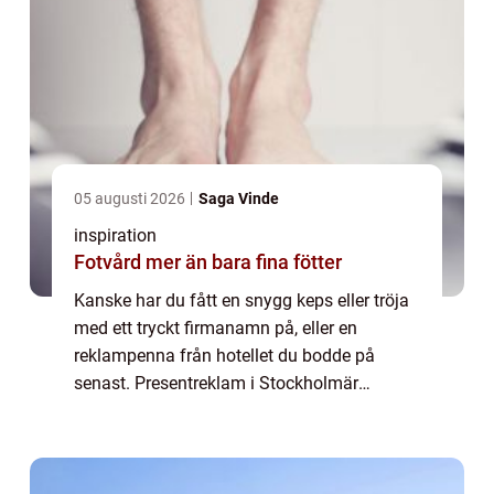
05 augusti 2026
Saga Vinde
inspiration
Fotvård mer än bara fina fötter
Kanske har du fått en snygg keps eller tröja
med ett tryckt firmanamn på, eller en
reklampenna från hotellet du bodde på
senast. Presentreklam i Stockholmär
exempel på profilprodukter, oftast små
nyttiga ...