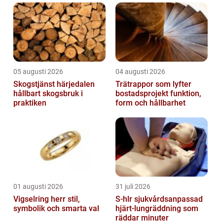
nyttiga ...
05 augusti 2026
04 augusti 2026
Skogstjänst härjedalen
Trätrappor som lyfter
hållbart skogsbruk i
bostadsprojekt funktion,
praktiken
form och hållbarhet
01 augusti 2026
31 juli 2026
Vigselring herr stil,
S-hlr sjukvårdsanpassad
symbolik och smarta val
hjärt-lungräddning som
räddar minuter