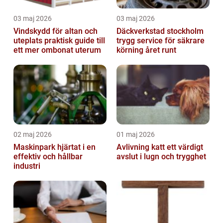
03 maj 2026
03 maj 2026
Vindskydd för altan och
Däckverkstad stockholm
uteplats praktisk guide till
trygg service för säkrare
ett mer ombonat uterum
körning året runt
02 maj 2026
01 maj 2026
Maskinpark hjärtat i en
Avlivning katt ett värdigt
effektiv och hållbar
avslut i lugn och trygghet
industri