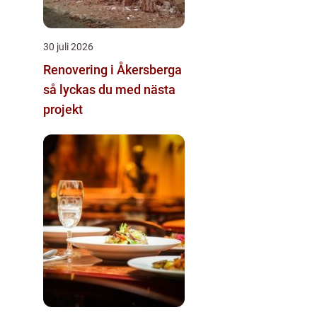
30 juli 2026
Renovering i Åkersberga
så lyckas du med nästa
projekt