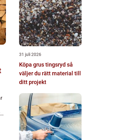
31 juli 2026
Köpa grus tingsryd så
väljer du rätt material till
ditt projekt
r
kan
tt