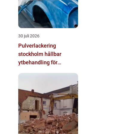
30 juli 2026
Pulverlackering
stockholm hållbar
ytbehandling för
krävande miljöer