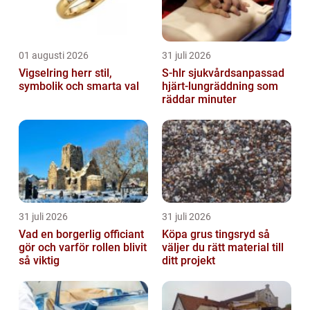
01 augusti 2026
31 juli 2026
Vigselring herr stil,
S-hlr sjukvårdsanpassad
symbolik och smarta val
hjärt-lungräddning som
räddar minuter
31 juli 2026
31 juli 2026
Vad en borgerlig officiant
Köpa grus tingsryd så
gör och varför rollen blivit
väljer du rätt material till
så viktig
ditt projekt