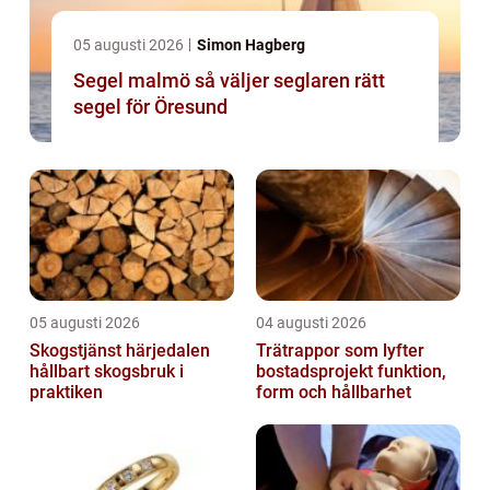
05 augusti 2026
Simon Hagberg
Segel malmö så väljer seglaren rätt
segel för Öresund
05 augusti 2026
04 augusti 2026
Skogstjänst härjedalen
Trätrappor som lyfter
hållbart skogsbruk i
bostadsprojekt funktion,
praktiken
form och hållbarhet