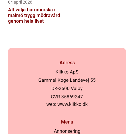
04 april 2026
Att välja barnmorska i
malmö trygg mödravård
genom hela livet
Adress
web:
www.klikko.dk
Menu
Annonsering