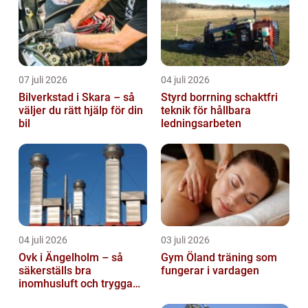
07 juli 2026
04 juli 2026
Bilverkstad i Skara – så
Styrd borrning schaktfri
väljer du rätt hjälp för din
teknik för hållbara
bil
ledningsarbeten
04 juli 2026
03 juli 2026
Ovk i Ängelholm – så
Gym Öland träning som
säkerställs bra
fungerar i vardagen
inomhusluft och trygga
fastigheter