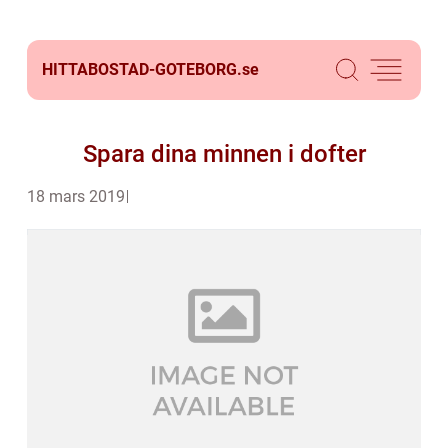
HITTABOSTAD-GOTEBORG.
se
Spara dina minnen i dofter
18 mars 2019