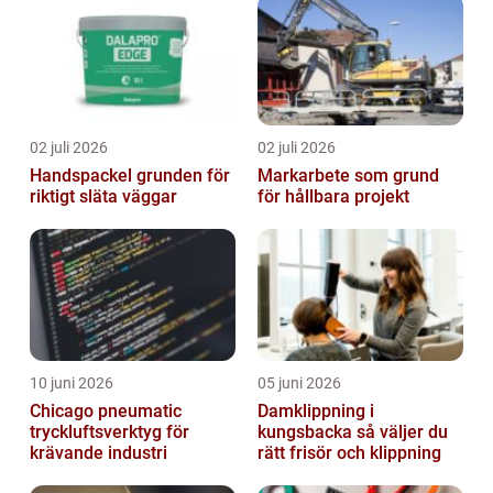
02 juli 2026
02 juli 2026
Handspackel grunden för
Markarbete som grund
riktigt släta väggar
för hållbara projekt
10 juni 2026
05 juni 2026
Chicago pneumatic
Damklippning i
tryckluftsverktyg för
kungsbacka så väljer du
krävande industri
rätt frisör och klippning