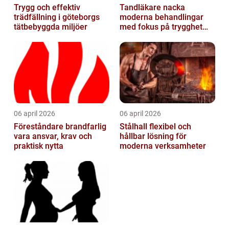
Trygg och effektiv
Tandläkare nacka
trädfällning i göteborgs
moderna behandlingar
tätbebyggda miljöer
med fokus på trygghet
och kvalitet
06 april 2026
06 april 2026
Föreståndare brandfarlig
Stålhall flexibel och
vara ansvar, krav och
hållbar lösning för
praktisk nytta
moderna verksamheter