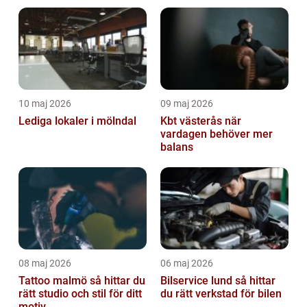
10 maj 2026
09 maj 2026
Lediga lokaler i mölndal
Kbt västerås när
vardagen behöver mer
balans
08 maj 2026
06 maj 2026
Tattoo malmö så hittar du
Bilservice lund så hittar
rätt studio och stil för ditt
du rätt verkstad för bilen
motiv