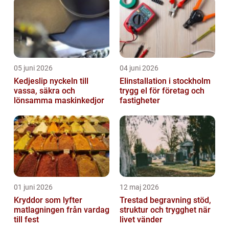
05 juni 2026
04 juni 2026
Kedjeslip nyckeln till
Elinstallation i stockholm
vassa, säkra och
trygg el för företag och
lönsamma maskinkedjor
fastigheter
01 juni 2026
12 maj 2026
Kryddor som lyfter
Trestad begravning stöd,
matlagningen från vardag
struktur och trygghet när
till fest
livet vänder