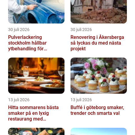
30 juli 2026
30 juli 2026
Pulverlackering
Renovering i Åkersberga
stockholm hållbar
så lyckas du med nästa
ytbehandling för
projekt
krävande miljöer
13 juli 2026
13 juli 2026
Hitta sommarens bästa
Buffé i göteborg smaker,
smaker på en lyxig
trender och smarta val
restaurang med
uteservering på
Östermalm