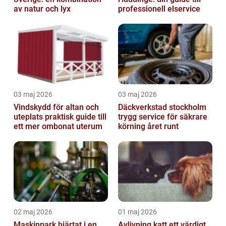
av natur och lyx
professionell elservice
03 maj 2026
03 maj 2026
Vindskydd för altan och
Däckverkstad stockholm
uteplats praktisk guide till
trygg service för säkrare
ett mer ombonat uterum
körning året runt
02 maj 2026
01 maj 2026
Maskinpark hjärtat i en
Avlivning katt ett värdigt