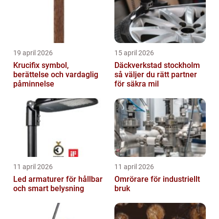
19 april 2026
15 april 2026
Krucifix symbol,
Däckverkstad stockholm
berättelse och vardaglig
så väljer du rätt partner
påminnelse
för säkra mil
11 april 2026
11 april 2026
Led armaturer för hållbar
Omrörare för industriellt
och smart belysning
bruk