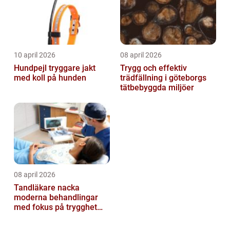
10 april 2026
08 april 2026
Hundpejl tryggare jakt
Trygg och effektiv
med koll på hunden
trädfällning i göteborgs
tätbebyggda miljöer
08 april 2026
Tandläkare nacka
moderna behandlingar
med fokus på trygghet
och kvalitet