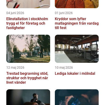
04 juni 2026
01 juni 2026
Elinstallation i stockholm
Kryddor som lyfter
trygg el för företag och
matlagningen från vardag
fastigheter
till fest
12 maj 2026
10 maj 2026
Trestad begravning stöd,
Lediga lokaler i mölndal
struktur och trygghet när
livet vänder