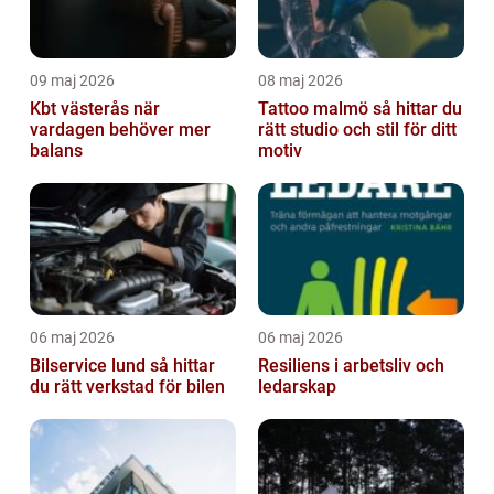
09 maj 2026
08 maj 2026
Kbt västerås när
Tattoo malmö så hittar du
vardagen behöver mer
rätt studio och stil för ditt
balans
motiv
06 maj 2026
06 maj 2026
Bilservice lund så hittar
Resiliens i arbetsliv och
du rätt verkstad för bilen
ledarskap