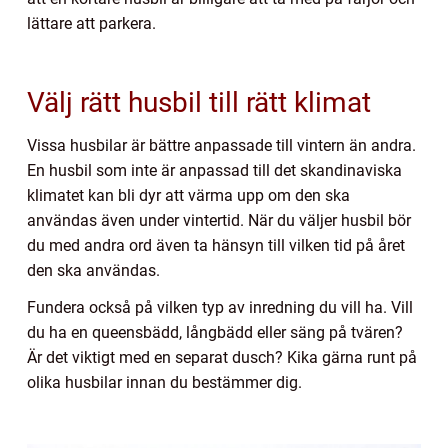
lättare att parkera.
Välj rätt husbil till rätt klimat
Vissa husbilar är bättre anpassade till vintern än andra.
En husbil som inte är anpassad till det skandinaviska
klimatet kan bli dyr att värma upp om den ska
användas även under vintertid. När du väljer husbil bör
du med andra ord även ta hänsyn till vilken tid på året
den ska användas.
Fundera också på vilken typ av inredning du vill ha. Vill
du ha en queensbädd, långbädd eller säng på tvären?
Är det viktigt med en separat dusch? Kika gärna runt på
olika husbilar innan du bestämmer dig.