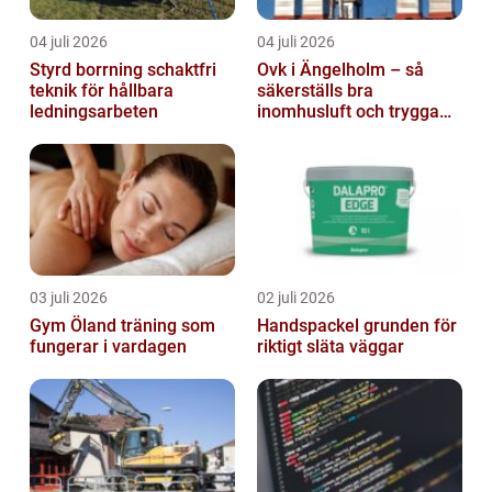
04 juli 2026
04 juli 2026
Styrd borrning schaktfri
Ovk i Ängelholm – så
teknik för hållbara
säkerställs bra
ledningsarbeten
inomhusluft och trygga
fastigheter
03 juli 2026
02 juli 2026
Gym Öland träning som
Handspackel grunden för
fungerar i vardagen
riktigt släta väggar