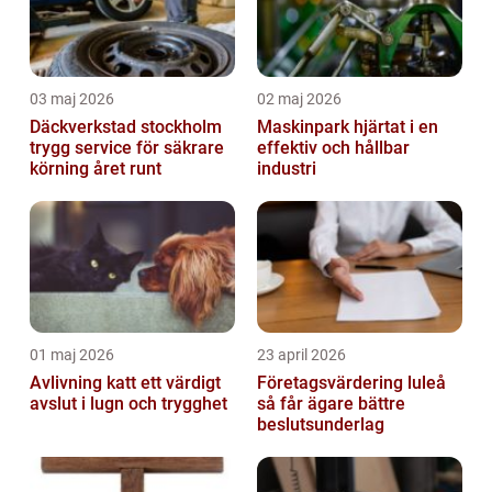
03 maj 2026
02 maj 2026
Däckverkstad stockholm
Maskinpark hjärtat i en
trygg service för säkrare
effektiv och hållbar
körning året runt
industri
01 maj 2026
23 april 2026
Avlivning katt ett värdigt
Företagsvärdering luleå
avslut i lugn och trygghet
så får ägare bättre
beslutsunderlag