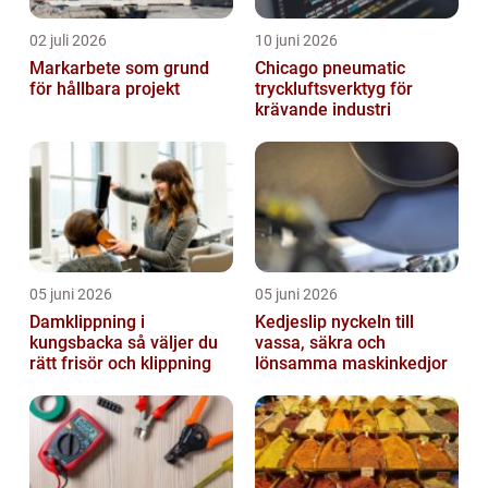
02 juli 2026
10 juni 2026
Markarbete som grund
Chicago pneumatic
för hållbara projekt
tryckluftsverktyg för
krävande industri
05 juni 2026
05 juni 2026
Damklippning i
Kedjeslip nyckeln till
kungsbacka så väljer du
vassa, säkra och
rätt frisör och klippning
lönsamma maskinkedjor