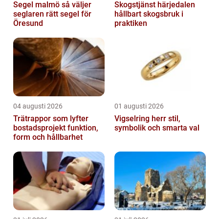
Segel malmö så väljer
Skogstjänst härjedalen
seglaren rätt segel för
hållbart skogsbruk i
Öresund
praktiken
04 augusti 2026
01 augusti 2026
Trätrappor som lyfter
Vigselring herr stil,
bostadsprojekt funktion,
symbolik och smarta val
form och hållbarhet