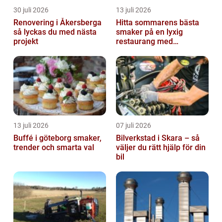
30 juli 2026
13 juli 2026
Renovering i Åkersberga
Hitta sommarens bästa
så lyckas du med nästa
smaker på en lyxig
projekt
restaurang med
uteservering på
Östermalm
13 juli 2026
07 juli 2026
Buffé i göteborg smaker,
Bilverkstad i Skara – så
trender och smarta val
väljer du rätt hjälp för din
bil