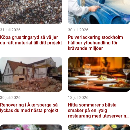
31 juli 2026
30 juli 2026
Köpa grus tingsryd så väljer
Pulverlackering stockholm
du rätt material till ditt projekt
hållbar ytbehandling för
krävande miljöer
30 juli 2026
13 juli 2026
Renovering i Åkersberga så
Hitta sommarens bästa
lyckas du med nästa projekt
smaker på en lyxig
restaurang med uteservering
på Östermalm