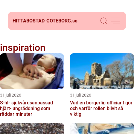
HITTABOSTAD-GOTEBORG.
se
inspiration
31 juli 2026
31 juli 2026
S-hlr sjukvårdsanpassad
Vad en borgerlig officiant gör
hjärt-lungräddning som
och varför rollen blivit så
räddar minuter
viktig